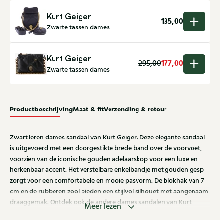
Kurt Geiger
135,00
Zwarte tassen dames
Kurt Geiger
177,00
295,00
Zwarte tassen dames
Productbeschrijving
Maat & fit
Verzending & retour
Zwart leren dames sandaal van Kurt Geiger. Deze elegante sandaal
is uitgevoerd met een doorgestikte brede band over de voorvoet,
voorzien van de iconische gouden adelaarskop voor een luxe en
herkenbaar accent. Het verstelbare enkelbandje met gouden gesp
zorgt voor een comfortabele en mooie pasvorm. De blokhak van 7
cm en de rubberen zool bieden een stijlvol silhouet met aangenaam
draaggemak. Ontdek ook de andere dames sandalen van Kurt
Meer lezen
Geiger bij Klijsen.