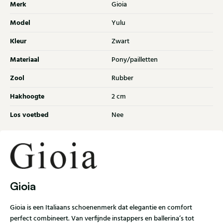
Merk
Gioia
Model
Yulu
Kleur
Zwart
Materiaal
Pony/pailletten
Zool
Rubber
Hakhoogte
2 cm
Los voetbed
Nee
Gioia
Gioia is een Italiaans schoenenmerk dat elegantie en comfort
perfect combineert. Van verfijnde instappers en ballerina’s tot