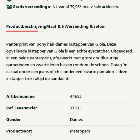
Gratis
verzending
in NL vanaf 79,95* m.u.v sale artikelen.
Productbeschrijving
Maat & fit
Verzending & retour
Panterprint van pony hair dames instapper van Gioia. Deze
opvallende instapper van Gioia is een echte eyecatcher. Uitgevoerd
in een beige panterprint, afgewerkt met grote goudkleurige
garneringen en zwarte leren biezen rondom de schoen. Draag ‘m
casual onder een jeans of chic onder een zwarte pantalon – deze
instapper trekt altijd de aandacht.
Artikelnummer
44652
Ref. leverancier
YULU
Gender
Dames
Productsoort
Instappers