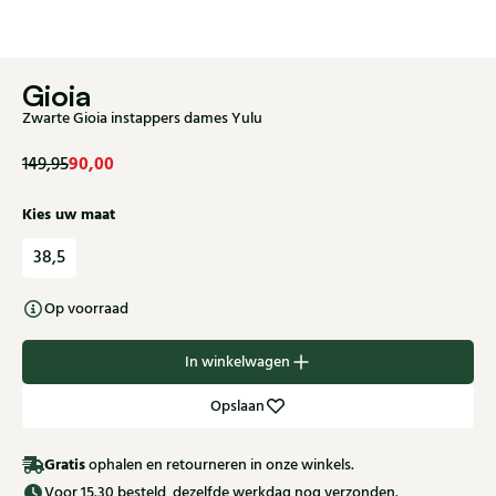
Gioia
Zwarte Gioia instappers dames Yulu
90,00
149,95
Kies uw maat
38,5
Op voorraad
In winkelwagen
Opslaan
Gratis
ophalen en retourneren in onze winkels.
Voor 15.30 besteld, dezelfde werkdag nog verzonden.