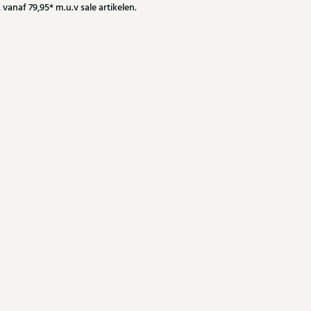
 vanaf 79,95* m.u.v sale artikelen.