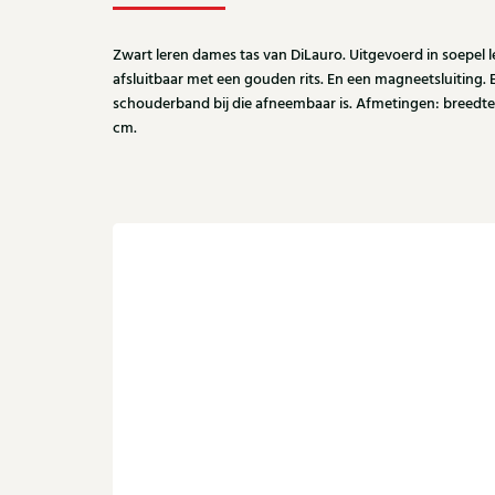
Zwart leren dames tas van DiLauro. Uitgevoerd in soepel lee
afsluitbaar met een gouden rits. En een magneetsluiting. E
schouderband bij die afneembaar is. Afmetingen: breedte
cm.