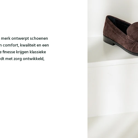
 Het merk ontwerpt schoenen
 comfort, kwaliteit en een
e finesse krijgen klassieke
rdt met zorg ontwikkeld,