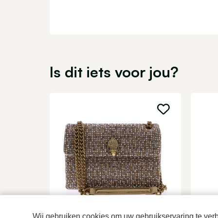
Is dit iets voor jou?
Kurt Geiger
Kurt
Wij gebruiken cookies om uw gebruikservaring te verbe