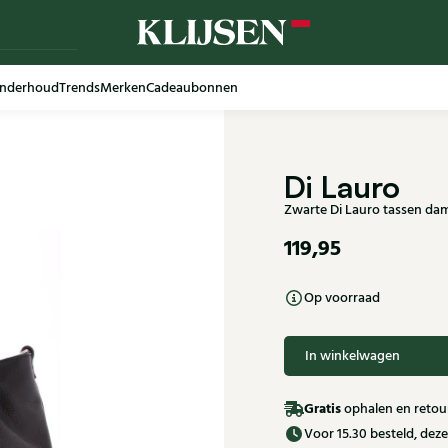
nderhoud
Trends
Merken
Cadeaubonnen
Di Lauro
Zwarte Di Lauro tassen da
119,95
Op voorraad
In winkelwagen
Gratis
ophalen en retour
Voor 15.30 besteld, de