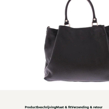
Productbeschrijving
Maat & fit
Verzending & retour