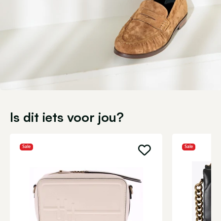
Is dit iets voor jou?
Sale
Sale