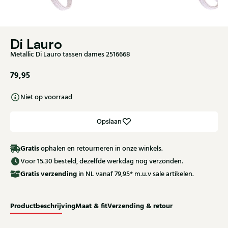
Di Lauro
Metallic Di Lauro tassen dames 2516668
79,95
Niet op voorraad
Opslaan
Gratis
ophalen en retourneren in onze winkels.
Voor 15.30 besteld, dezelfde werkdag nog verzonden.
Gratis
verzending
in NL vanaf 79,95* m.u.v sale artikelen.
Productbeschrijving
Maat & fit
Verzending & retour