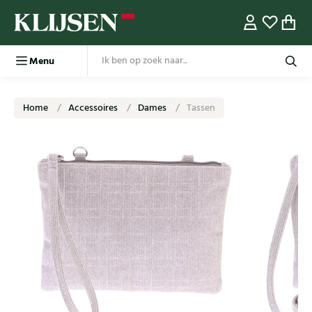
Menu
Home
Accessoires
Dames
Tassen