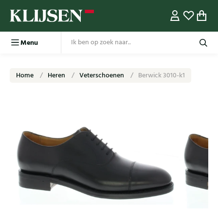
Menu
Home
Heren
Veterschoenen
Berwick 3010-k1