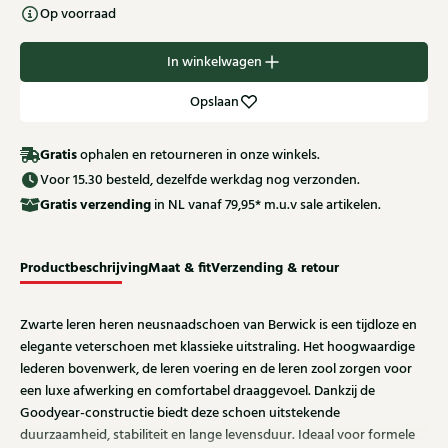
Op voorraad
In winkelwagen
Opslaan
Gratis
ophalen en retourneren in onze winkels.
Voor 15.30 besteld, dezelfde werkdag nog verzonden.
Gratis
verzending
in NL vanaf 79,95* m.u.v sale artikelen.
Productbeschrijving
Maat & fit
Verzending & retour
Zwarte leren heren neusnaadschoen van Berwick is een tijdloze en
elegante veterschoen met klassieke uitstraling. Het hoogwaardige
lederen bovenwerk, de leren voering en de leren zool zorgen voor
een luxe afwerking en comfortabel draaggevoel. Dankzij de
Goodyear-constructie biedt deze schoen uitstekende
duurzaamheid, stabiliteit en lange levensduur. Ideaal voor formele