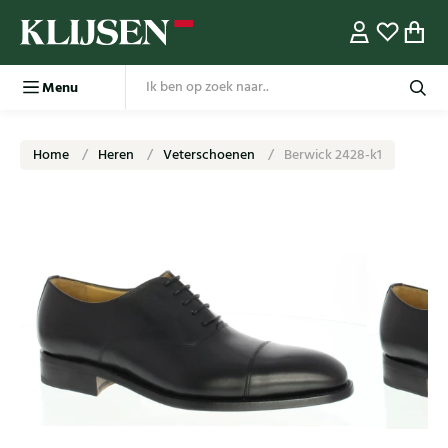
Menu
Home
Heren
Veterschoenen
Berwick 2428-k1