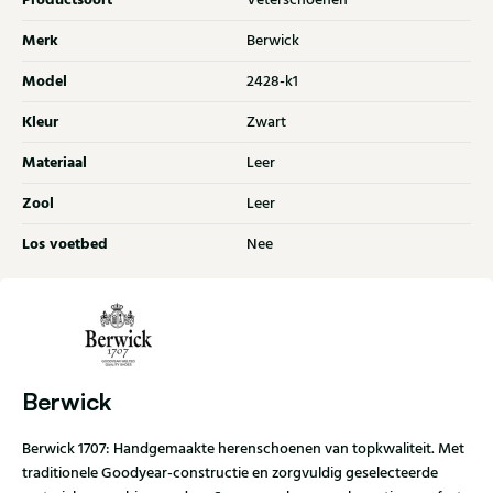
Productsoort
Veterschoenen
Merk
Berwick
Model
2428-k1
Kleur
Zwart
Materiaal
Leer
Zool
Leer
Los voetbed
Nee
Berwick
Berwick 1707: Handgemaakte herenschoenen van topkwaliteit. Met
traditionele Goodyear-constructie en zorgvuldig geselecteerde