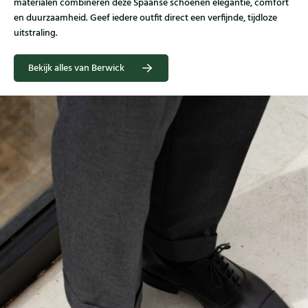
materialen combineren deze Spaanse schoenen elegantie, comfort
en duurzaamheid. Geef iedere outfit direct een verfijnde, tijdloze
uitstraling.
Bekijk alles van Berwick