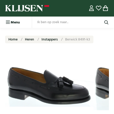
Menu
Home
Heren
Instappers
Berwick 8491-k3