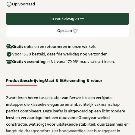
Op voorraad
In winkelwagen
Opslaan
Gratis
ophalen en retourneren in onze winkels.
Voor 15.30 besteld, dezelfde werkdag nog verzonden.
Gratis
verzending
in NL vanaf 79,95* m.u.v sale artikelen.
Productbeschrijving
Maat & fit
Verzending & retour
Zwart leren heren tassel loafer van Berwick is een verfijnde
instapper die klassieke elegantie en ambachtelijk vakmanschap
perfect combineert. Deze loafer is uitgevoerd op een licht rondere
leest en vervaardigd met een duurzame Goodyear welted
constructie, wat zorgt voor uitstekende stabiliteit, duurzaamheid en
langdurig draagcomfort. Het hoogwaardige leer is toegepast in