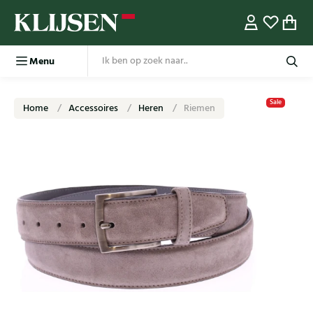
Menu
Sale
Home
Accessoires
Heren
Riemen