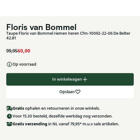
Floris van Bommel
Taupe Floris van Bommel riemen heren Cfm-10092-22-06 De Belter
42.81
60,00
99,95
Op voorraad
In winkelwagen
Opslaan
Gratis
ophalen en retourneren in onze winkels.
Voor 15.30 besteld, dezelfde werkdag nog verzonden.
Gratis
verzending
in NL vanaf 79,95* m.u.v sale artikelen.