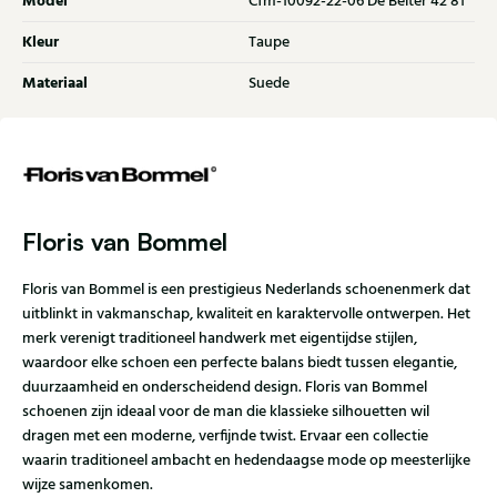
Model
Cfm-10092-22-06 De Belter 42 81
Kleur
Taupe
Materiaal
Suede
Floris van Bommel
Floris van Bommel is een prestigieus Nederlands schoenenmerk dat
uitblinkt in vakmanschap, kwaliteit en karaktervolle ontwerpen. Het
merk verenigt traditioneel handwerk met eigentijdse stijlen,
waardoor elke schoen een perfecte balans biedt tussen elegantie,
duurzaamheid en onderscheidend design. Floris van Bommel
schoenen zijn ideaal voor de man die klassieke silhouetten wil
dragen met een moderne, verfijnde twist. Ervaar een collectie
waarin traditioneel ambacht en hedendaagse mode op meesterlijke
wijze samenkomen.