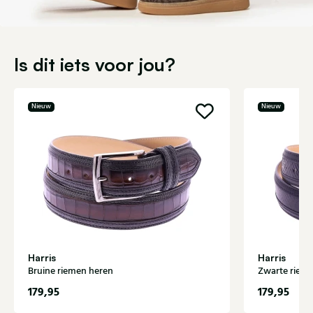
Is dit iets voor jou?
Nieuw
Nieuw
Harris
Harris
Bruine riemen heren
Zwarte riem
179,95
179,95