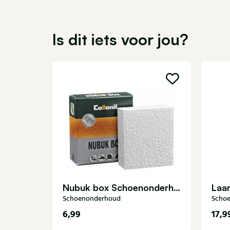
Is dit iets voor jou?
Nubuk box Schoenonderhoud
Schoenonderhoud
Scho
6,99
17,9