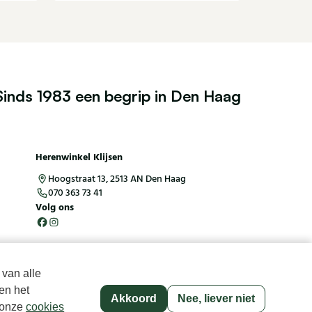
Sinds 1983 een begrip in Den Haag
Herenwinkel Klijsen
Hoogstraat 13, 2513 AN Den Haag
070 363 73 41
Volg ons
 van alle
en het
Akkoord
Nee, liever niet
p onze
cookies