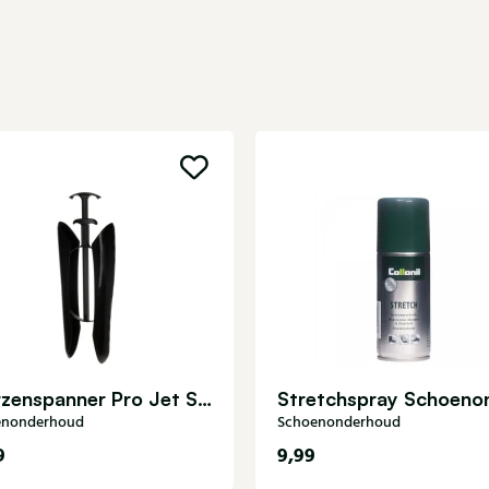
Laarzenspanner Pro Jet Sensomat Schoenonderhoud
enonderhoud
Schoenonderhoud
9
9,99