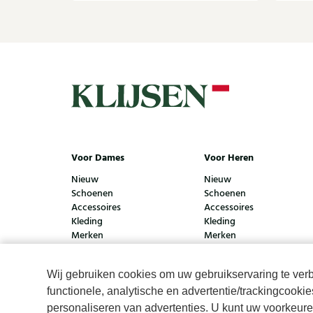
Voor Dames
Voor Heren
Nieuw
Nieuw
Schoenen
Schoenen
Accessoires
Accessoires
Kleding
Kleding
Merken
Merken
Wij gebruiken cookies om uw gebruikservaring te verbe
functionele, analytische en advertentie/trackingcooki
© Klijsen Schoenmode - 2026
Privacyverklaring
Cook
personaliseren van advertenties. U kunt uw voorkeuren