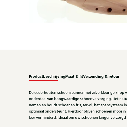
Productbeschrijving
Maat & fit
Verzending & retour
De cederhouten schoenspanner met zilverkleurige knop v
onderdeel van hoogwaardige schoenverzorging. Het natuu
nemen en houdt schoenen fris, terwijl het spansysteem i
optimaal ondersteunt. Hierdoor blijven schoenen mooi in
leer verminderd. Ideaal om uw schoenen langer verzorgd e