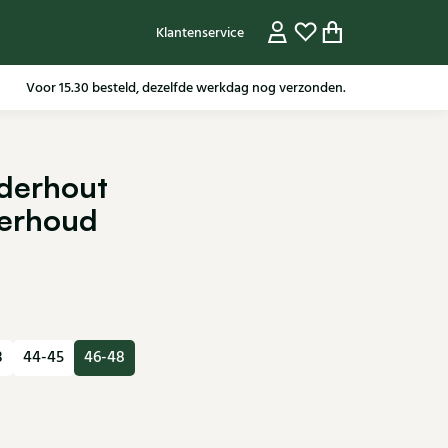
Klantenservice
Voor 15.30 besteld, dezelfde werkdag nog verzonden.
derhout
erhoud
3
44-45
46-48