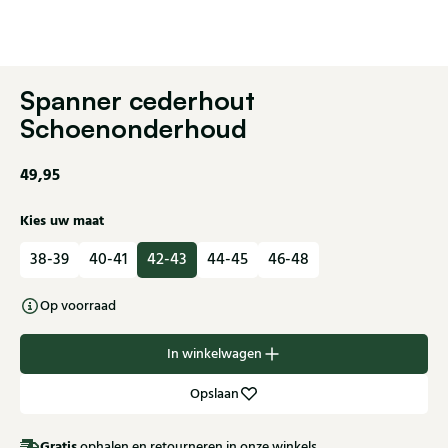
Spanner cederhout
Schoenonderhoud
49,95
Kies uw maat
38-39
40-41
42-43
44-45
46-48
Op voorraad
In winkelwagen
Opslaan
Gratis
ophalen en retourneren in onze winkels.