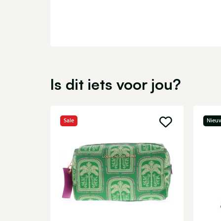
Is dit iets voor jou?
Sale
Nieu