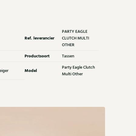
PARTY EAGLE
Ref. leverancier
CLUTCH MULTI
OTHER
Productsoort
Tassen
Party Eagle Clutch
Model
eiger
Multi Other