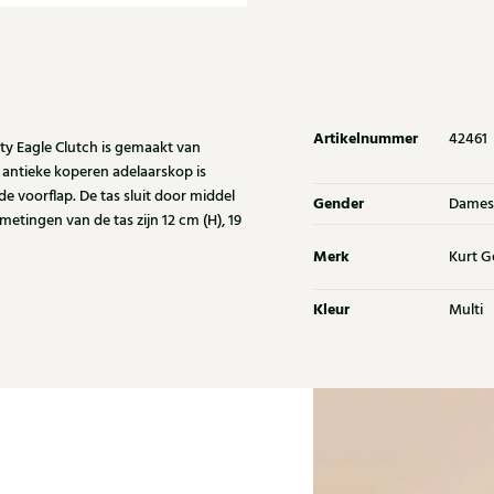
Artikelnummer
42461
ty Eagle Clutch is gemaakt van
e antieke koperen adelaarskop is
e voorflap. De tas sluit door middel
Gender
Dames
etingen van de tas zijn 12 cm (H), 19
Merk
Kurt G
Kleur
Multi