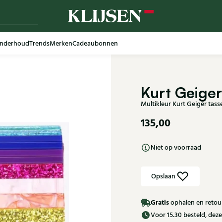
nderhoud
Trends
Merken
Cadeaubonnen
Kurt Geiger
Multikleur Kurt Geiger tas
135,00
Niet op voorraad
Opslaan
Gratis
ophalen en retour
Voor 15.30 besteld, de