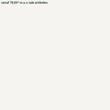
 vanaf 79,95* m.u.v sale artikelen.