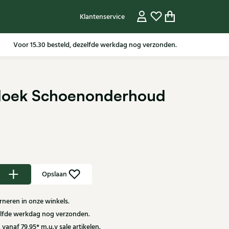
Klantenservice
Voor 15.30 besteld, dezelfde werkdag nog verzonden.
doek Schoenonderhoud
Opslaan
neren in onze winkels.
zelfde werkdag nog verzonden.
 vanaf 79,95* m.u.v sale artikelen.