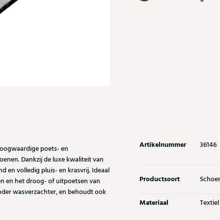
Artikelnummer
36146
hoogwaardige poets- en
enen. Dankzij de luxe kwaliteit van
 en volledig pluis- en krasvrij. Ideaal
Productsoort
Schoe
en en het droog- of uitpoetsen van
onder wasverzachter, en behoudt ook
Materiaal
Textiel