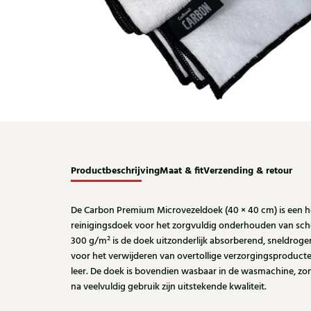
Productbeschrijving
Maat & fit
Verzending & retour
De Carbon Premium Microvezeldoek (40 × 40 cm) is een 
reinigingsdoek voor het zorgvuldig onderhouden van scho
300 g/m² is de doek uitzonderlijk absorberend, sneldrogend
voor het verwijderen van overtollige verzorgingsproduct
leer. De doek is bovendien wasbaar in de wasmachine, z
na veelvuldig gebruik zijn uitstekende kwaliteit.