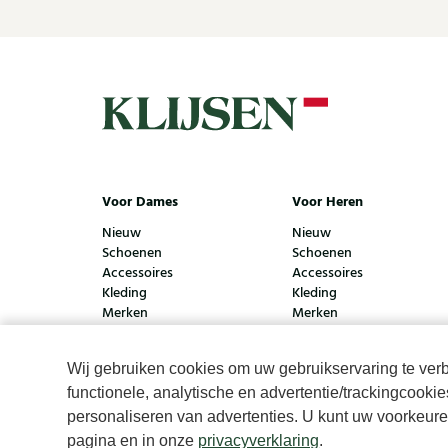
Voor Dames
Voor Heren
Nieuw
Nieuw
Schoenen
Schoenen
Accessoires
Accessoires
Kleding
Kleding
Merken
Merken
Wij gebruiken cookies om uw gebruikservaring te verbe
functionele, analytische en advertentie/trackingcooki
© Klijsen Schoenmode - 2026
Privacyverklaring
Cook
personaliseren van advertenties. U kunt uw voorkeuren
pagina en in onze
privacyverklaring
.