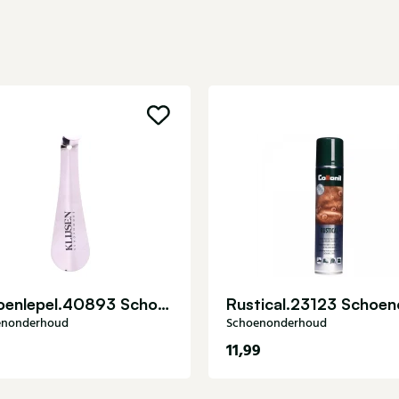
Schoenlepel.40893 Schoenonderhoud
enonderhoud
Schoenonderhoud
11,99