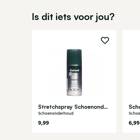
Is dit iets voor jou?
Stretchspray Schoenonderhoud
Schoenonderhoud
Scho
9,99
6,99