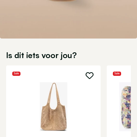
Is dit iets voor jou?
Sale
Sale