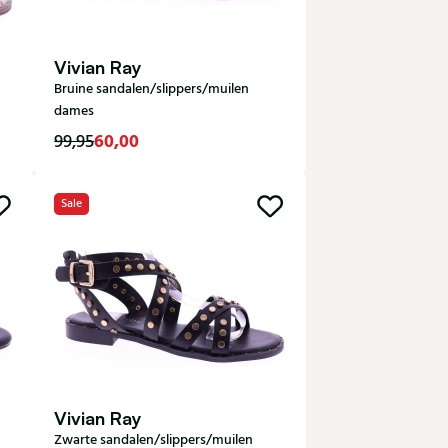
Vivian Ray
Bruine sandalen/slippers/muilen
dames
60,00
99,95
Sale
37
Vivian Ray
Zwarte sandalen/slippers/muilen