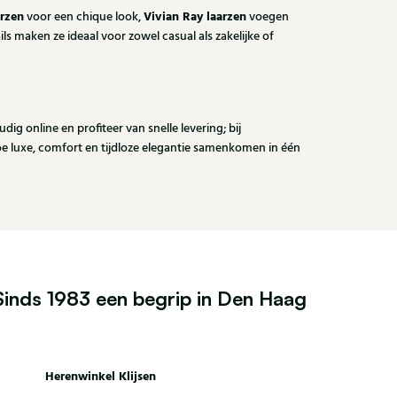
arzen
Vivian Ray laarzen
voor een chique look,
voegen
ails maken ze ideaal voor zowel casual als zakelijke of
udig online en profiteer van snelle levering; bij
e luxe, comfort en tijdloze elegantie samenkomen in één
Sinds 1983 een begrip in Den Haag
Herenwinkel Klijsen