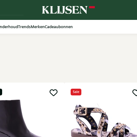
nderhoud
Trends
Merken
Cadeaubonnen
Sale