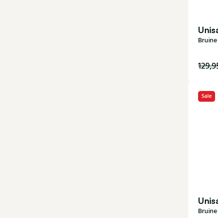
Unis
Bruine
129,9
Sale
39
Unis
Bruine