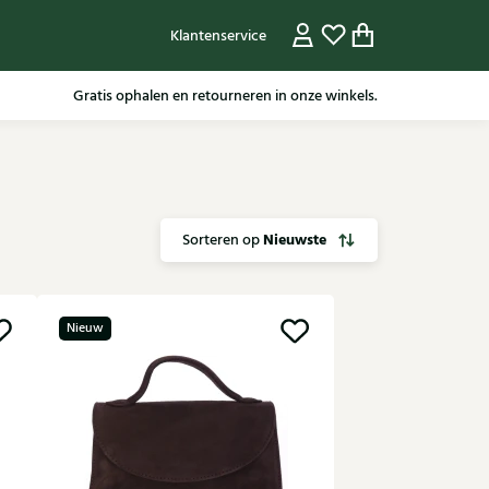
Klantenservice
Voor 15.30 besteld, dezelfde werkdag nog verzonden.
Nieuwste
Sorteren op
Nieuw