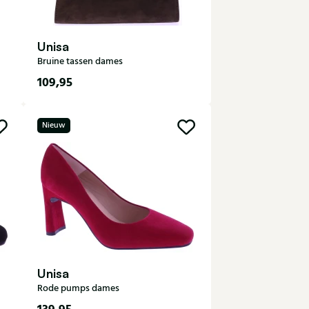
Unisa
Bruine tassen dames
109,95
Nieuw
Unisa
Rode pumps dames