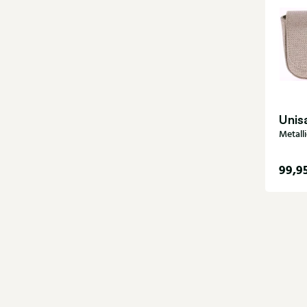
Unis
Metall
99,9