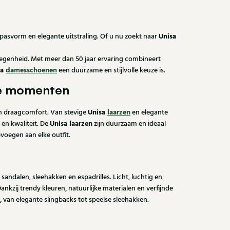
Unisa
asvorm en elegante uitstraling. Of u nu zoekt naar
elegenheid. Met meer dan 50 jaar ervaring combineert
sa
damesschoenen
een duurzame en stijlvolle keuze is.
ale momenten
Unisa
laarzen
ch draagcomfort. Van stevige
en elegante
Unisa laarzen
 en kwaliteit. De
zijn duurzaam en ideaal
voegen aan elke outfit.
s sandalen, sleehakken en espadrilles. Licht, luchtig en
zij trendy kleuren, natuurlijke materialen en verfijnde
 van elegante slingbacks tot speelse sleehakken.