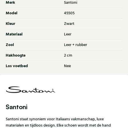
Merk
Santoni
Model
45505
Kleur
Zwart
Materiaal
Leer
Zool
Leer + rubber
Hakhoogte
2 cm
Los voetbed
Nee
Santoni
Santoni staat synoniem voor Italiaans vakmanschap, luxe
materialen en tijdloos design. Elke schoen wordt met de hand