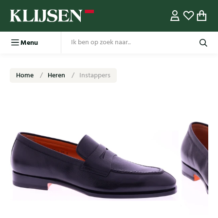
Menu
Home
Heren
Instappers