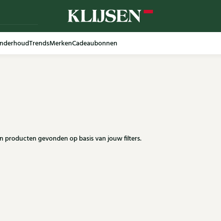
nderhoud
Trends
Merken
Cadeaubonnen
en producten gevonden op basis van jouw filters.