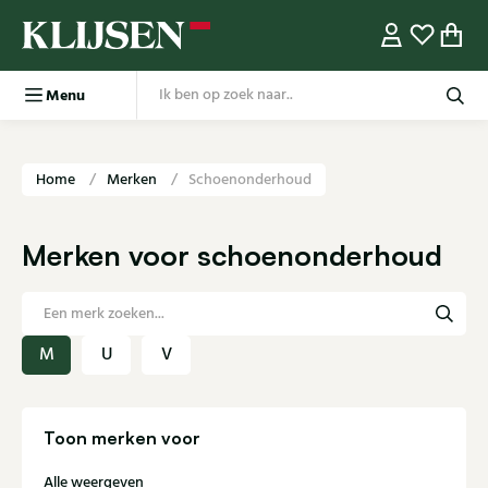
Menu
Home
Merken
Schoenonderhoud
Merken voor schoenonderhoud
M
U
V
Toon merken voor
Alle weergeven