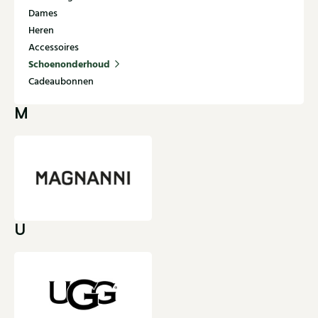
Dames
Heren
Accessoires
Schoenonderhoud
Cadeaubonnen
M
U