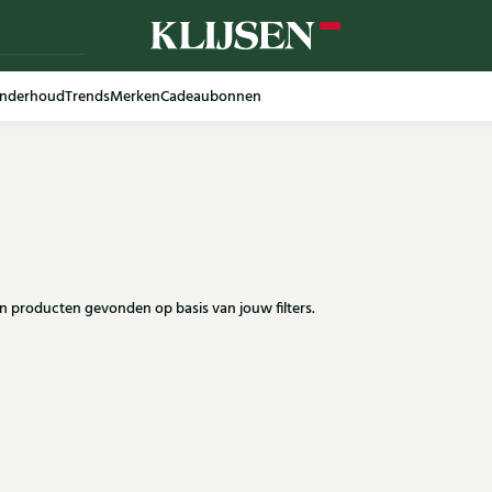
nderhoud
Trends
Merken
Cadeaubonnen
en producten gevonden op basis van jouw filters.