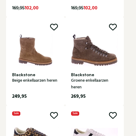
102,00
102,00
169,95
169,95
Blackstone
Blackstone
Beige enkellaarzen heren
Groene enkellaarzen
heren
249,95
269,95
Sale
Sale