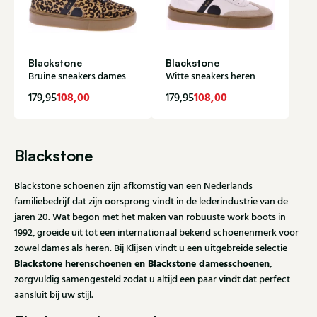
Blackstone
Blackstone
Bruine sneakers dames
Witte sneakers heren
108,00
108,00
179,95
179,95
Blackstone
Blackstone schoenen zijn afkomstig van een Nederlands
familiebedrijf dat zijn oorsprong vindt in de lederindustrie van de
jaren 20. Wat begon met het maken van robuuste work boots in
1992, groeide uit tot een internationaal bekend schoenenmerk voor
zowel dames als heren. Bij Klijsen vindt u een uitgebreide selectie
Blackstone herenschoenen en Blackstone damesschoenen
,
zorgvuldig samengesteld zodat u altijd een paar vindt dat perfect
aansluit bij uw stijl.