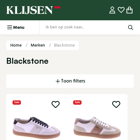
Menu
Home
Merken
Blackstone
Blackstone
Toon filters
Sale
Sale