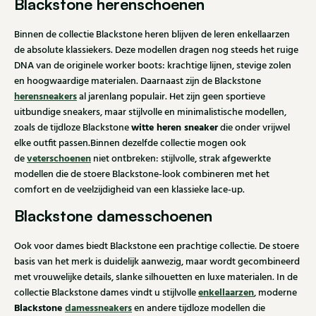
Blackstone herenschoenen
Binnen de collectie Blackstone heren blijven de leren enkellaarzen
de absolute klassiekers. Deze modellen dragen nog steeds het ruige
DNA van de originele worker boots: krachtige lijnen, stevige zolen
en hoogwaardige materialen. Daarnaast zijn de Blackstone
herensneakers
al jarenlang populair. Het zijn geen sportieve
uitbundige sneakers, maar stijlvolle en minimalistische modellen,
witte heren sneaker
zoals de tijdloze Blackstone
die onder vrijwel
elke outfit passen.Binnen dezelfde collectie mogen ook
veterschoenen
de
niet ontbreken: stijlvolle, strak afgewerkte
modellen die de stoere Blackstone-look combineren met het
comfort en de veelzijdigheid van een klassieke lace-up.
Blackstone damesschoenen
Ook voor dames biedt Blackstone een prachtige collectie. De stoere
basis van het merk is duidelijk aanwezig, maar wordt gecombineerd
met vrouwelijke details, slanke silhouetten en luxe materialen. In de
enkellaarzen
collectie Blackstone dames vindt u stijlvolle
, moderne
Blackstone
damessneakers
en andere tijdloze modellen die