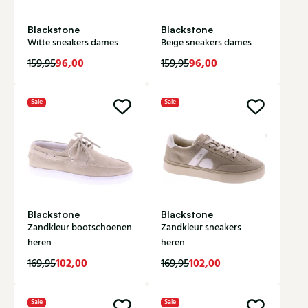
Blackstone
Blackstone
Witte sneakers dames
Beige sneakers dames
96,00
96,00
159,95
159,95
Sale
Sale
Blackstone
Blackstone
Zandkleur bootschoenen
Zandkleur sneakers
heren
heren
102,00
102,00
169,95
169,95
Sale
Sale