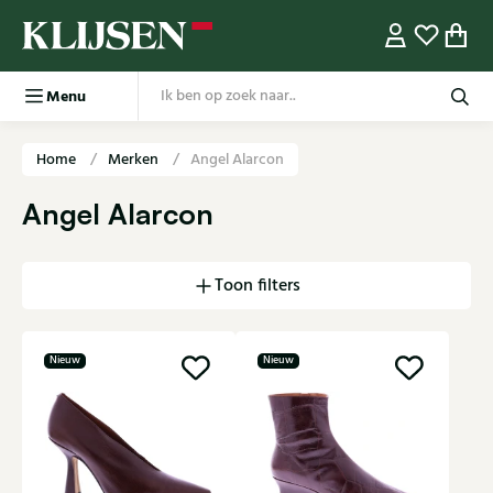
Menu
Home
Merken
Angel Alarcon
Angel Alarcon
Toon filters
Nieuw
Nieuw