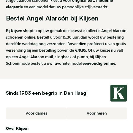
originaliteit, moderne
Angel Alarcón schoenen kiest u voor
elegantie
en een model dat uw persoonlijke stijl versterkt.
Bestel Angel Alarcón bij Klijsen
Bij Klijsen shopt u op uw gemak de nieuwste collectie Angel Alarcón
schoenen online. Bestelt u vóór 15.30 uur, dan wordt uw bestelling
dezelfde werkdag nog verzonden. Bovendien profiteert u van gratis
verzending bij een bestelling boven de €79,95. Of uw keuze nu valt
op een Angel Alarcón muil, slingback of pump, bij Klijsen
eenvoudig online
Schoenmode bestelt u uw favoriete model
.
Sinds 1983 een begrip in Den Haag
Voor dames
Voor heren
Over Klijsen