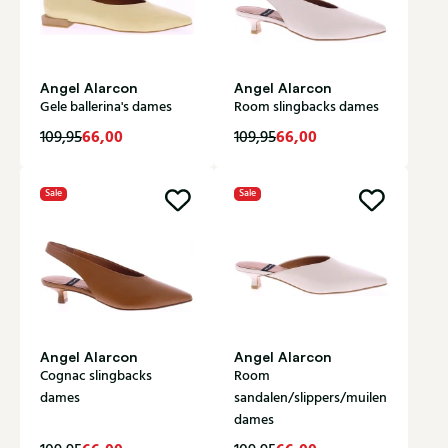
Angel Alarcon
Angel Alarcon
Gele ballerina's dames
Room slingbacks dames
66,00
66,00
109,95
109,95
Sale
Sale
Angel Alarcon
Angel Alarcon
Cognac slingbacks
Room
dames
sandalen/slippers/muilen
dames