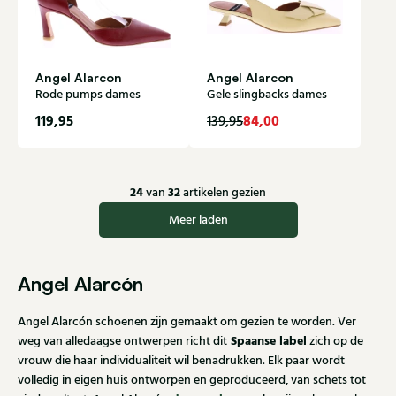
Angel Alarcon
Angel Alarcon
Rode pumps dames
Gele slingbacks dames
119,95
84,00
139,95
24
32
van
artikelen gezien
Meer laden
Angel Alarcón
Angel Alarcón schoenen zijn gemaakt om gezien te worden. Ver
Spaanse label
weg van alledaagse ontwerpen richt dit
zich op de
vrouw die haar individualiteit wil benadrukken. Elk paar wordt
volledig in eigen huis ontworpen en geproduceerd, van schets tot