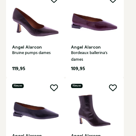
Angel Alarcon
Angel Alarcon
Bruine pumps dames
Bordeaux ballerina's
dames
119,95
109,95
Nieuw
Nieuw
Angel Alarcon
Angel Alarcon