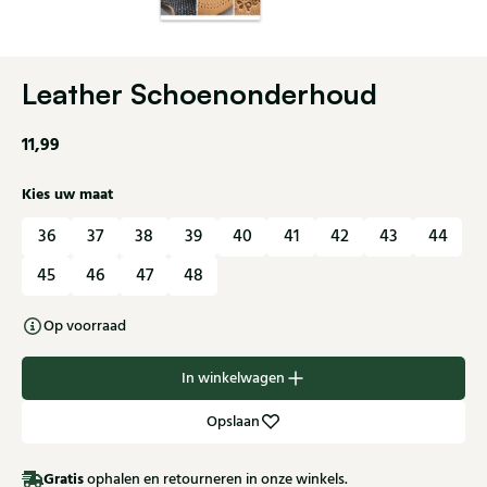
Leather Schoenonderhoud
11,99
Kies uw maat
36
37
38
39
40
41
42
43
44
45
46
47
48
Op voorraad
In winkelwagen
Opslaan
Gratis
ophalen en retourneren in onze winkels.