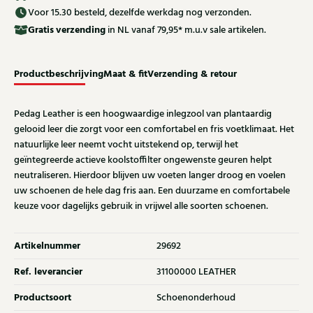
Voor 15.30 besteld, dezelfde werkdag nog verzonden.
Gratis
verzending
in NL vanaf 79,95* m.u.v sale artikelen.
Productbeschrijving
Maat & fit
Verzending & retour
Pedag Leather is een hoogwaardige inlegzool van plantaardig
gelooid leer die zorgt voor een comfortabel en fris voetklimaat. Het
natuurlijke leer neemt vocht uitstekend op, terwijl het
geïntegreerde actieve koolstoffilter ongewenste geuren helpt
neutraliseren. Hierdoor blijven uw voeten langer droog en voelen
uw schoenen de hele dag fris aan. Een duurzame en comfortabele
keuze voor dagelijks gebruik in vrijwel alle soorten schoenen.
Artikelnummer
29692
Ref. leverancier
31100000 LEATHER
Productsoort
Schoenonderhoud