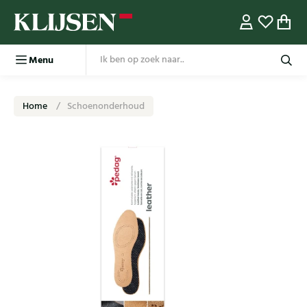
Menu
Home
Schoenonderhoud