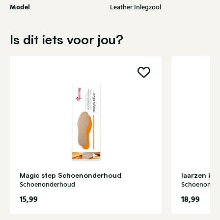
Model
Leather Inlegzool
Is dit iets voor jou?
Magic step Schoenonderhoud
laarzen kn
Schoenonderhoud
Schoenonde
15,99
18,99