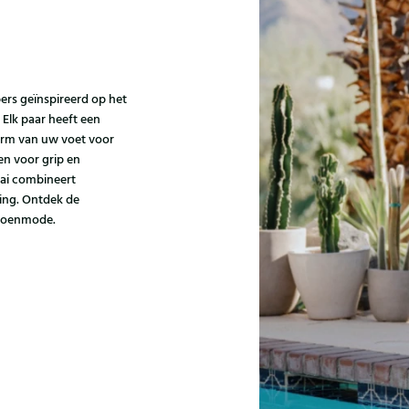
pers geïnspireerd op het
Elk paar heeft een
orm van uw voet voor
en voor grip en
kai combineert
ing. Ontdek de
choenmode.