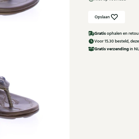
Opslaan
Gratis
ophalen en retour
Voor 15.30 besteld, de
Gratis
verzending
in NL