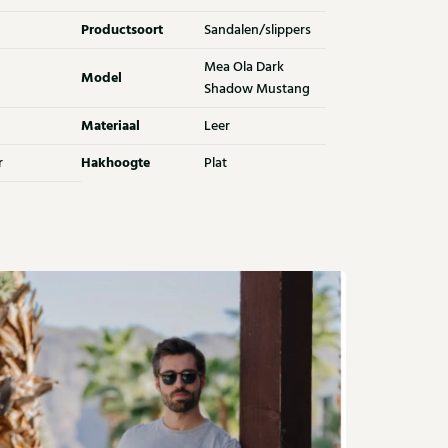
Productsoort
Sandalen/slippers
Mea Ola Dark
Model
Shadow Mustang
Materiaal
Leer
Hakhoogte
r
Plat