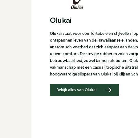
Olukai
Olukai staat voor comfortabele en stijlvolle slip
ontspannen leven van de Hawaiiaanse eilanden. 
anatomisch voetbed dat zich aanpast aan de v
ultiem comfort. De stevige rubberen zolen zorg
betrouwbaarheid, zowel binnen als buiten. Olu
vakmanschap met een casual, tropische uitstral
hoogwaardige slippers van Olukai bij Klijsen S
Bekijk alles van Olukai