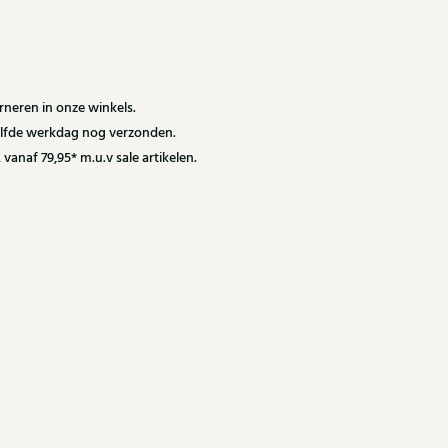
neren in onze winkels.
zelfde werkdag nog verzonden.
 vanaf 79,95* m.u.v sale artikelen.