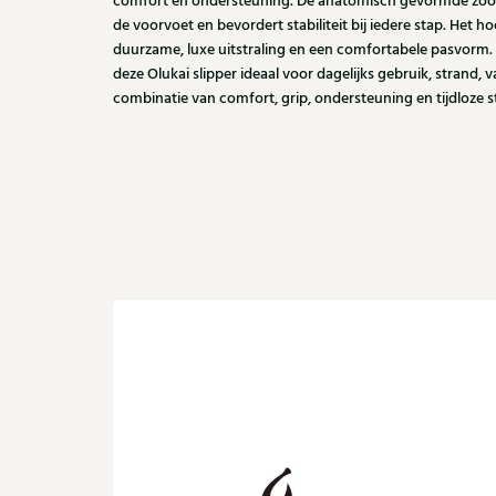
comfort en ondersteuning. De anatomisch gevormde zool
de voorvoet en bevordert stabiliteit bij iedere stap. Het 
duurzame, luxe uitstraling en een comfortabele pasvorm.
deze Olukai slipper ideaal voor dagelijks gebruik, strand, va
combinatie van comfort, grip, ondersteuning en tijdloze sti