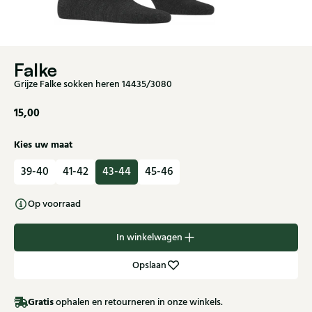
Falke
Grijze Falke sokken heren 14435/3080
15,00
Kies uw maat
39-40
41-42
43-44
45-46
Op voorraad
In winkelwagen
Opslaan
Gratis
ophalen en retourneren in onze winkels.