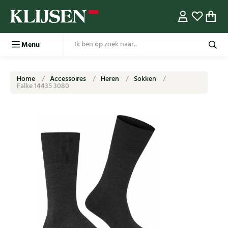
Menu
Home
Accessoires
Heren
Sokken
Falke 14435 3080