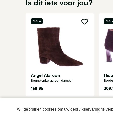
Is dit iets voor jou?
Nieuw
Nieu
Angel Alarcon
Hisp
Bruine enkellaarzen dames
Borde
159,95
209,
Wij gebruiken cookies om uw gebruikservaring te verbe