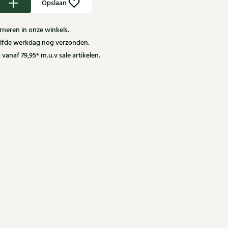
Opslaan
neren in onze winkels.
zelfde werkdag nog verzonden.
 vanaf 79,95* m.u.v sale artikelen.