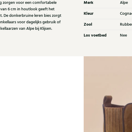
Merk
ting zorgen voor een comfortabele
Alpe
van 6 cm in houtlook geeft het
Kleur
Cogna
. De donkerbruine leren bies zorgt
nkellaars voor dagelijks gebruik of
Zool
Rubbe
llaarzen van Alpe bij Klijsen.
Los voetbed
Nee