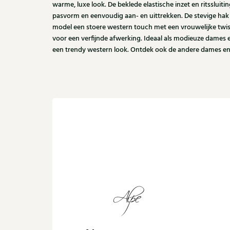
warme, luxe look. De beklede elastische inzet en ritsslui
pasvorm en eenvoudig aan- en uittrekken. De stevige hak 
model een stoere western touch met een vrouwelijke twist
voor een verfijnde afwerking. Ideaal als modieuze dames e
een trendy western look. Ontdek ook de andere dames enke