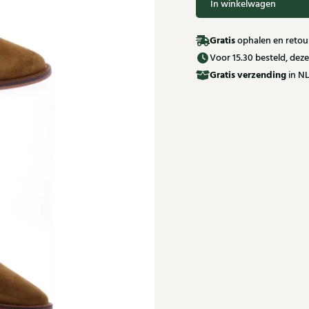
In winkelwagen
Gratis
ophalen en retour
Voor 15.30 besteld, de
Gratis
verzending
in NL