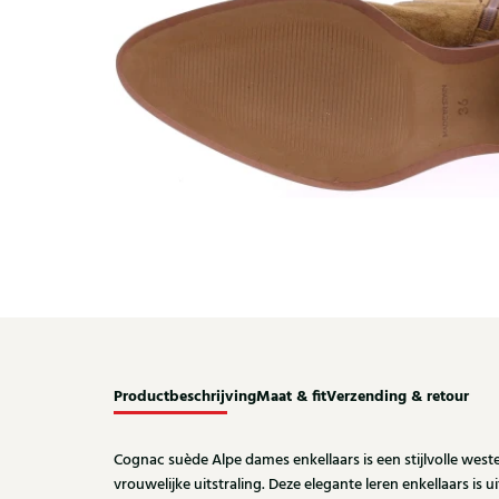
Productbeschrijving
Maat & fit
Verzending & retour
Cognac suède Alpe dames enkellaars is een stijlvolle wes
vrouwelijke uitstraling. Deze elegante leren enkellaars is 