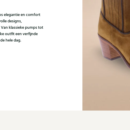
s elegantie en comfort
olle designs,
 Van klassieke pumps tot
e outfit een verfijnde
 de hele dag.