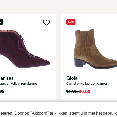
w
Sale
anitas
Gioia
aux enkellaarzen dames
Camel enkellaarzen dames
95
90,00
149,95
teren. Door op "Akkoord" te klikken, stemt u in met het gebruik