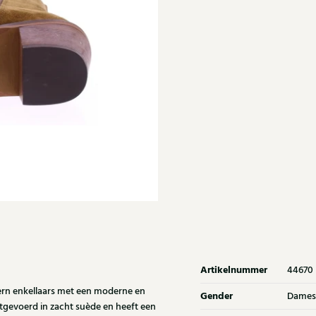
Artikelnummer
44670
tern enkellaars met een moderne en
Gender
Dames
uitgevoerd in zacht suède en heeft een