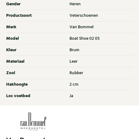
Gender
Heren
Productsoort
Veterschoenen
Merk
Van Bommel
Model
Boat Shoe 02 05
Kleur
Bruin
Materiaal
Leer
Zool
Rubber
Hakhoogte
2 cm
Los voetbed
Ja