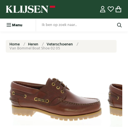
Menu
Home
Heren
Veterschoenen
Van Bommel Boat Shoe 02 05