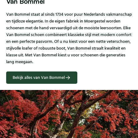
Van Bommel
Van Bommel staat al sinds 1734 voor puur Nederlands vakmanschap
en tijdloze elegantie. In de eigen fabriek in Moergestel worden
schoenen met de hand vervaardigd uit de mooiste leersoorten. Elke
Van Bommel schoen combineert klassieke stijl met modern comfort
en een perfecte pasvorm. Of u nu kiest voor een nette veterschoen,
stijlvolle loafer of robuuste boot, Van Bommel straalt kwaliteit en
klasse uit. Met Van Bommel kiest u voor schoenen die generaties
lang meegaan.
Bekijk alles van Van Bommel