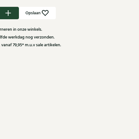
Opslaan
neren in onze winkels.
zelfde werkdag nog verzonden.
 vanaf 79,95* m.u.v sale artikelen.