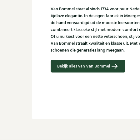
Van Bommel staat al sinds 1734 voor puur Ned
tijdloze elegantie. In de eigen fabriek in Moer
de hand vervaardigd uit de mooiste leersoorte
combineert klassieke stijl met modern comfort
Of u nu kiest voor een nette veterschoen, stijlvo
Van Bommel straalt kwaliteit en klasse uit. Met
schoenen die generaties lang meegaan.
Bekijk alles van Van Bommel