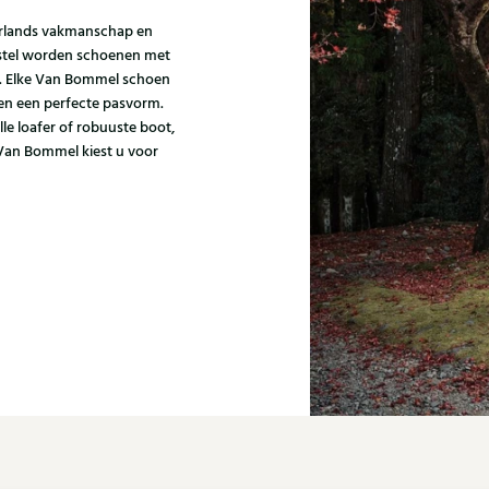
erlands vakmanschap en
gestel worden schoenen met
n. Elke Van Bommel schoen
 en een perfecte pasvorm.
lle loafer of robuuste boot,
 Van Bommel kiest u voor