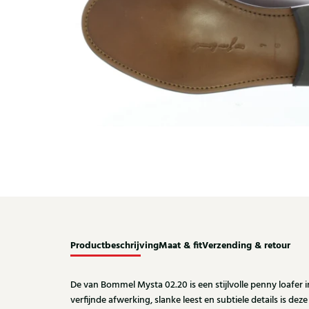
Productbeschrijving
Maat & fit
Verzending & retour
De van Bommel Mysta 02.20 is een stijlvolle penny loafer i
verfijnde afwerking, slanke leest en subtiele details is de