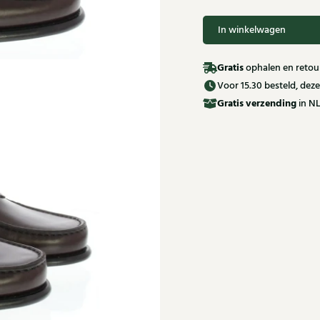
In winkelwagen
Gratis
ophalen en retour
Voor 15.30 besteld, de
Gratis
verzending
in NL