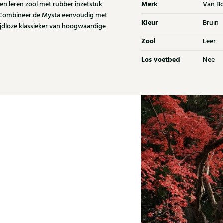
Merk
 en leren zool met rubber inzetstuk
Van B
. Combineer de Mysta eenvoudig met
Kleur
Bruin
ijdloze klassieker van hoogwaardige
Zool
Leer
Los voetbed
Nee