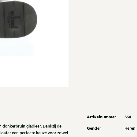
Artikelnummer
664
n donkerbruin gladleer. Dankzij de
Gender
Heren
ze loafer een perfecte keuze voor zowel