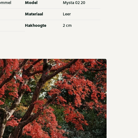
Model
ommel
Mysta 02 20
Materiaal
Leer
Hakhoogte
2 cm