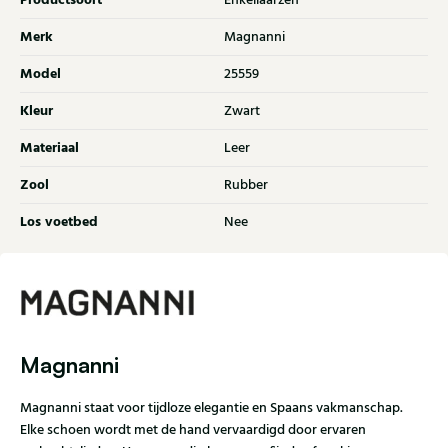
Productsoort
Enkellaarzen
Merk
Magnanni
Model
25559
Kleur
Zwart
Materiaal
Leer
Zool
Rubber
Los voetbed
Nee
Magnanni
Magnanni staat voor tijdloze elegantie en Spaans vakmanschap.
Elke schoen wordt met de hand vervaardigd door ervaren