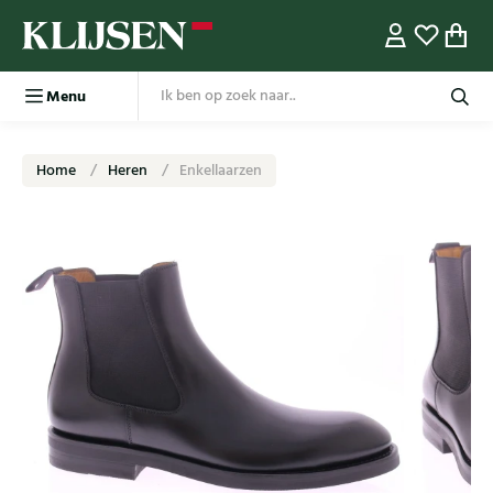
Menu
Home
Heren
Enkellaarzen