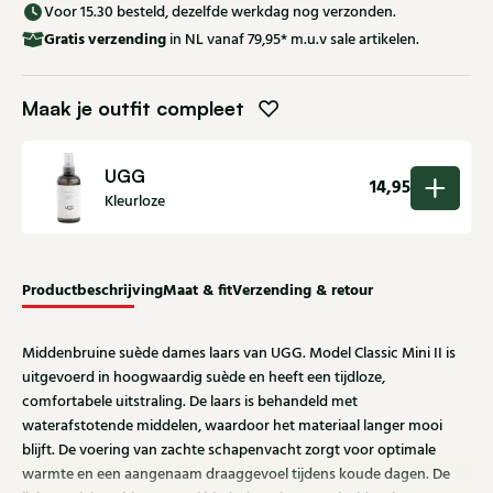
Voor 15.30 besteld, dezelfde werkdag nog verzonden.
Gratis
verzending
in NL vanaf 79,95* m.u.v sale artikelen.
Maak je outfit compleet
UGG
14,95
Kleurloze
Productbeschrijving
Maat & fit
Verzending & retour
Middenbruine suède dames laars van UGG. Model Classic Mini II is
uitgevoerd in hoogwaardig suède en heeft een tijdloze,
comfortabele uitstraling. De laars is behandeld met
waterafstotende middelen, waardoor het materiaal langer mooi
blijft. De voering van zachte schapenvacht zorgt voor optimale
warmte en een aangenaam draaggevoel tijdens koude dagen. De