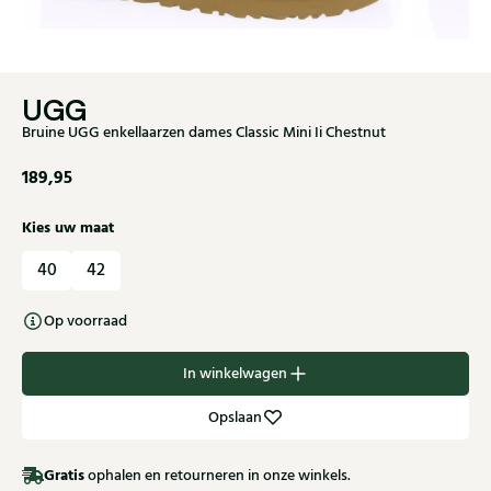
UGG
Bruine UGG enkellaarzen dames Classic Mini Ii Chestnut
189,95
Kies uw maat
40
42
Op voorraad
In winkelwagen
Opslaan
Gratis
ophalen en retourneren in onze winkels.