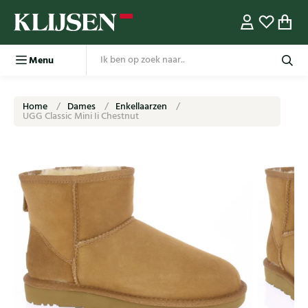
Menu
Home
Dames
Enkellaarzen
UGG Classic Mini Ii Chestnut