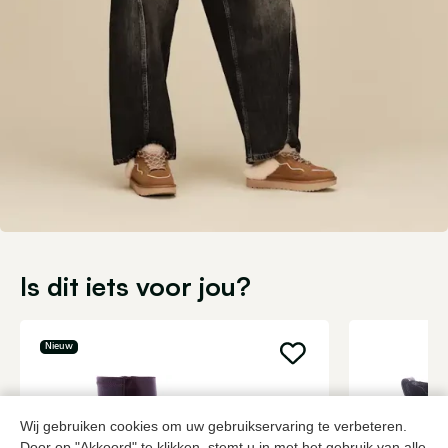
Is dit iets voor jou?
Nieuw
Wij gebruiken cookies om uw gebruikservaring te verbeteren.
Door op "Akkoord" te klikken, stemt u in met het gebruik van alle