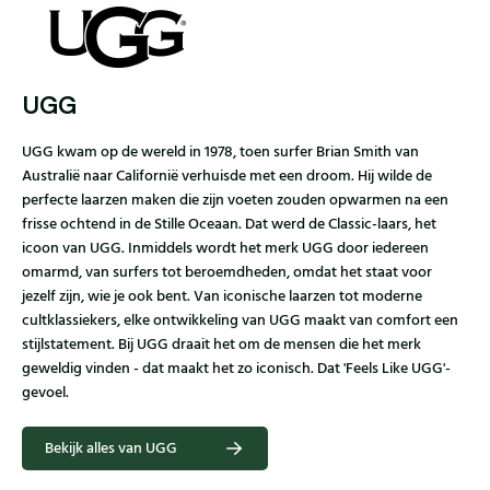
UGG
UGG kwam op de wereld in 1978, toen surfer Brian Smith van
Australië naar Californië verhuisde met een droom. Hij wilde de
perfecte laarzen maken die zijn voeten zouden opwarmen na een
frisse ochtend in de Stille Oceaan. Dat werd de Classic-laars, het
icoon van UGG. Inmiddels wordt het merk UGG door iedereen
omarmd, van surfers tot beroemdheden, omdat het staat voor
jezelf zijn, wie je ook bent. Van iconische laarzen tot moderne
cultklassiekers, elke ontwikkeling van UGG maakt van comfort een
stijlstatement. Bij UGG draait het om de mensen die het merk
geweldig vinden - dat maakt het zo iconisch. Dat 'Feels Like UGG'-
gevoel.
Bekijk alles van UGG