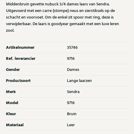
Middenbruin gevette nubuck 3/4 dames laars van Sendra.
Uitgevoerd met een carre (stompe) neus en sierstiksels op de
schacht en voorvoet. Om de enkel zit spoor met ring, deze is
verwijderbaar. De laars is goodyear gemaakt met een luxe leren
zool.
Artikelnummer
35746
Ref. leverancier
9716
Gender
Dames
Productsoort
Lange laarzen
Merk
Sendra
Model
9716
Kleur
Bruin
Materiaal
Leer