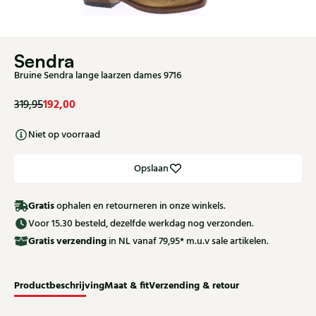
Sendra
Bruine Sendra lange laarzen dames 9716
192,00
319,95
Niet op voorraad
Opslaan
Gratis
ophalen en retourneren in onze winkels.
Voor 15.30 besteld, dezelfde werkdag nog verzonden.
Gratis
verzending
in NL vanaf 79,95* m.u.v sale artikelen.
Productbeschrijving
Maat & fit
Verzending & retour