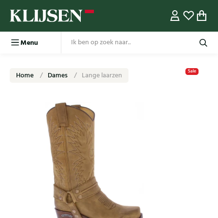
Menu
Sale
Home
Dames
Lange laarzen