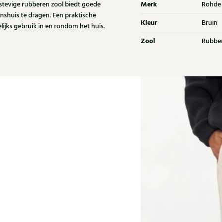
Merk
tevige rubberen zool biedt goede
Rohde
nshuis te dragen. Een praktische
Kleur
Bruin
elijks gebruik in en rondom het huis.
Zool
Rubbe