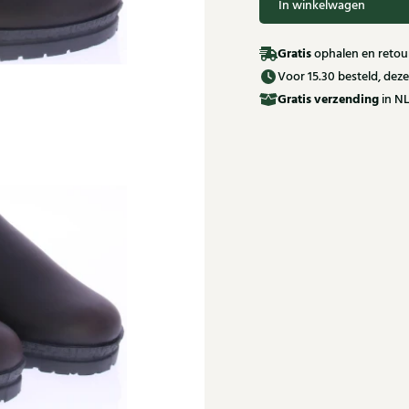
In winkelwagen
Gratis
ophalen en retour
Voor 15.30 besteld, de
Gratis
verzending
in NL