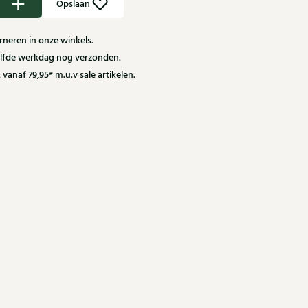
Opslaan
neren in onze winkels.
zelfde werkdag nog verzonden.
 vanaf 79,95* m.u.v sale artikelen.