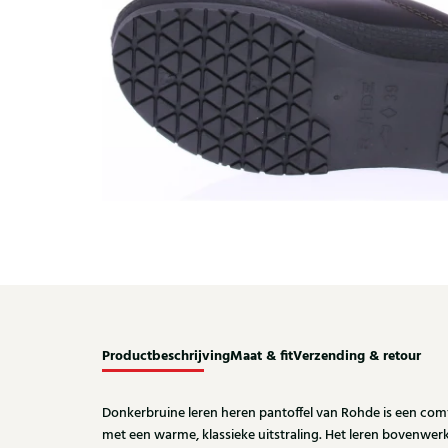
Productbeschrijving
Maat & fit
Verzending & retour
Donkerbruine leren heren pantoffel van Rohde is een comf
met een warme, klassieke uitstraling. Het leren bovenwe