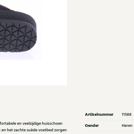
Artikelnummer
11588
ortabele en veelzijdige huisschoen
Gender
Heren
rk en het zachte suède voetbed zorgen