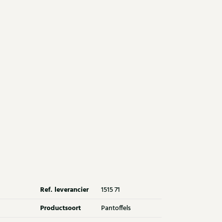
Ref. leverancier
1515 71
Productsoort
Pantoffels