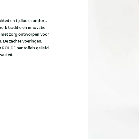
iteit en tijdloos comfort.
rk traditie en innovatie
t met zorg ontworpen voor
 De zachte voeringen,
 ROHDE pantoffels geliefd
aliteit.