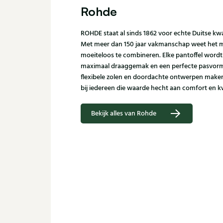
Rohde
ROHDE staat al sinds 1862 voor echte Duitse kwal
Met meer dan 150 jaar vakmanschap weet het me
moeiteloos te combineren. Elke pantoffel word
maximaal draaggemak en een perfecte pasvorm.
flexibele zolen en doordachte ontwerpen maken
bij iedereen die waarde hecht aan comfort en kw
Bekijk alles van Rohde