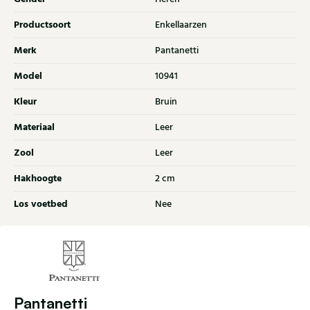
Productsoort
Enkellaarzen
Merk
Pantanetti
Model
10941
Kleur
Bruin
Materiaal
Leer
Zool
Leer
Hakhoogte
2 cm
Los voetbed
Nee
Pantanetti