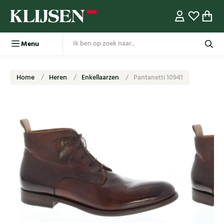
Menu
Home
Heren
Enkellaarzen
Pantanetti 10941