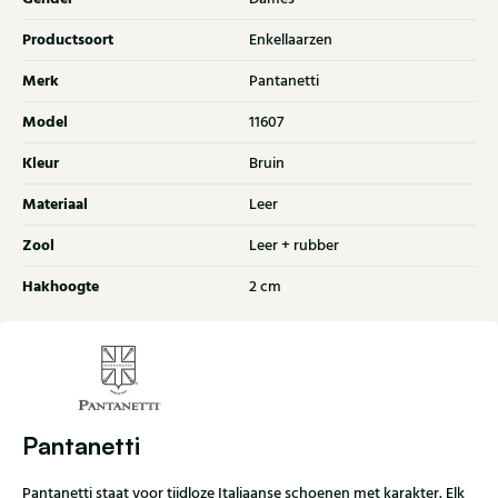
Productsoort
Enkellaarzen
Merk
Pantanetti
Model
11607
Kleur
Bruin
Materiaal
Leer
Zool
Leer + rubber
Hakhoogte
2 cm
Pantanetti
Pantanetti staat voor tijdloze Italiaanse schoenen met karakter. Elk