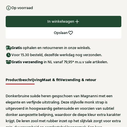
Op voorraad
In winkelwagen
Opslaan
Gratis
ophalen en retourneren in onze winkels.
Voor 15.30 besteld, dezelfde werkdag nog verzonden.
Gratis
verzending
in NL vanaf 79,95* m.u.v sale artikelen.
Productbeschrijving
Maat & fit
Verzending & retour
Donkerbruine suède heren gespschoen van Magnanni met een
elegante en verfijnde uitstraling. Deze stijlvolle monk strap is
uitgevoerd in hoogwaardig geitensuède en voorzien van subtiel
donker aangezette belijning, waardoor de diepe kleur extra karakter
krijgt. De leren zool met rubber inzet op het slijtvlak zorgt voor extra