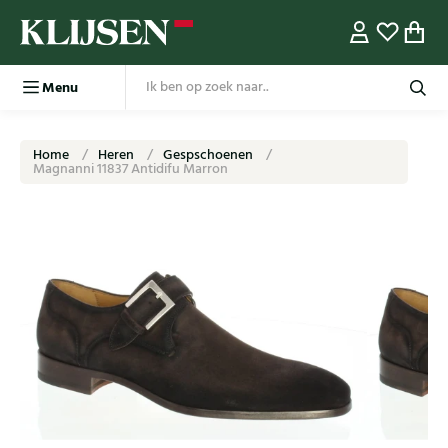
Menu
Home
Heren
Gespschoenen
Magnanni 11837 Antidifu Marron