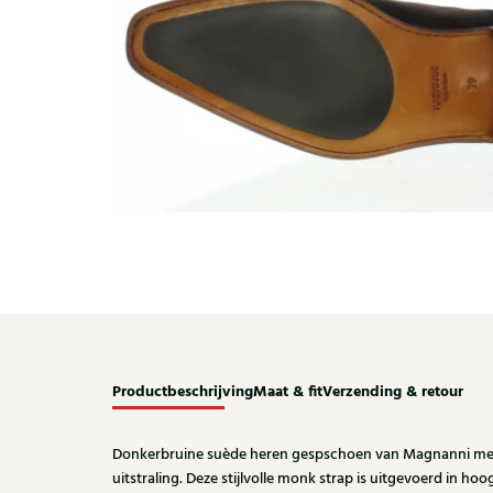
Productbeschrijving
Maat & fit
Verzending & retour
Donkerbruine suède heren gespschoen van Magnanni met 
uitstraling. Deze stijlvolle monk strap is uitgevoerd in h