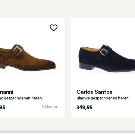
nanni
Carlos Santos
c gespschoenen heren
Blauwe gespschoenen heren
95
349,95
3 kleuren