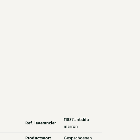
11837 antidifu
Ref. leverancier
marron
Productsoort
Gespschoenen