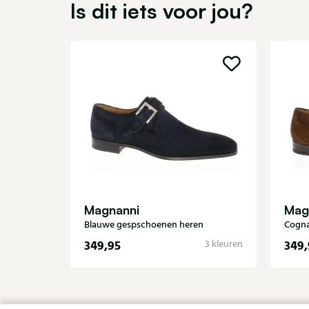
Is dit iets voor jou?
Magnanni
Mag
Blauwe gespschoenen heren
Cogna
349,95
349,
3 kleuren