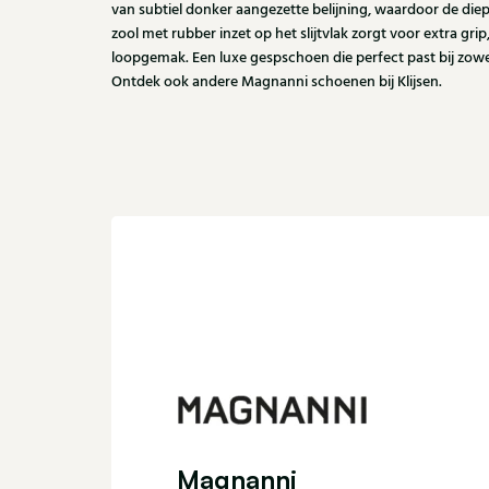
van subtiel donker aangezette belijning, waardoor de diepe
zool met rubber inzet op het slijtvlak zorgt voor extra g
loopgemak. Een luxe gespschoen die perfect past bij zowel 
Ontdek ook andere Magnanni schoenen bij Klijsen.
Magnanni