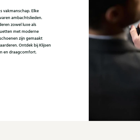
ns vakmanschap. Elke
varen ambachtslieden.
eren zowel luxe als
houetten met moderne
i schoenen zijn gemaakt
aarderen. Ontdek bij Klijsen
gn en draagcomfort.