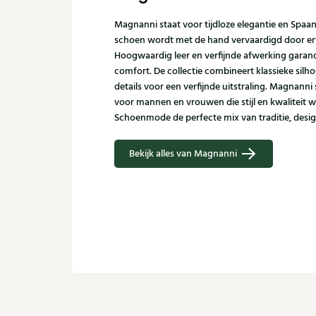
Magnanni staat voor tijdloze elegantie en Spaa
schoen wordt met de hand vervaardigd door er
Hoogwaardig leer en verfijnde afwerking garand
comfort. De collectie combineert klassieke sil
details voor een verfijnde uitstraling. Magnann
voor mannen en vrouwen die stijl en kwaliteit w
Schoenmode de perfecte mix van traditie, desi
Bekijk alles van Magnanni