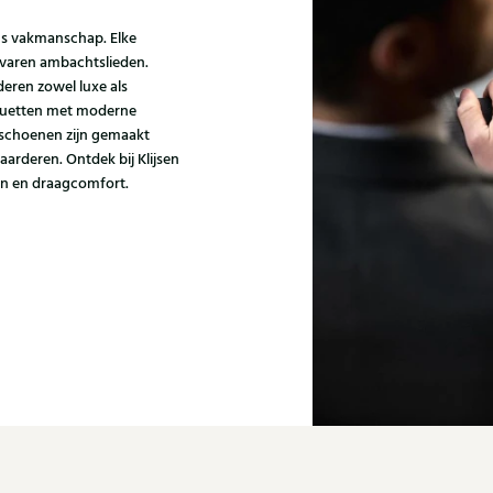
ns vakmanschap. Elke
varen ambachtslieden.
eren zowel luxe als
houetten met moderne
i schoenen zijn gemaakt
aarderen. Ontdek bij Klijsen
gn en draagcomfort.