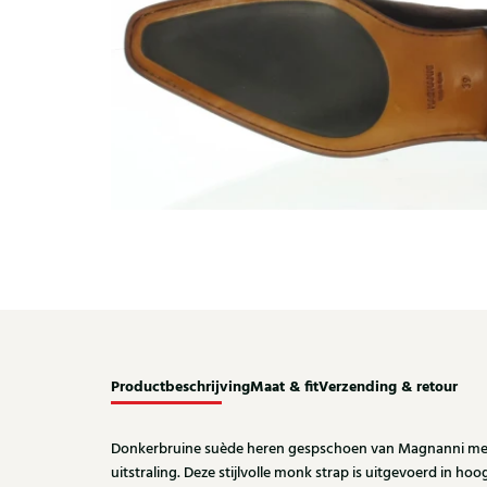
Productbeschrijving
Maat & fit
Verzending & retour
Donkerbruine suède heren gespschoen van Magnanni met 
uitstraling. Deze stijlvolle monk strap is uitgevoerd in h