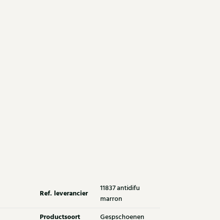
11837 antidifu
Ref. leverancier
marron
Productsoort
Gespschoenen