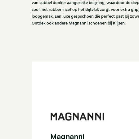
van subtiel donker aangezette belijning, waardoor de diepe
zool met rubber inzet op het slijtvlak zorgt voor extra g
loopgemak. Een luxe gespschoen die perfect past bij zowel 
Ontdek ook andere Magnanni schoenen bij Klijsen.
Magnanni