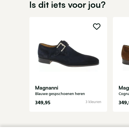
Is dit iets voor jou?
Magnanni
Mag
Blauwe gespschoenen heren
Cogna
349,95
349,
3 kleuren