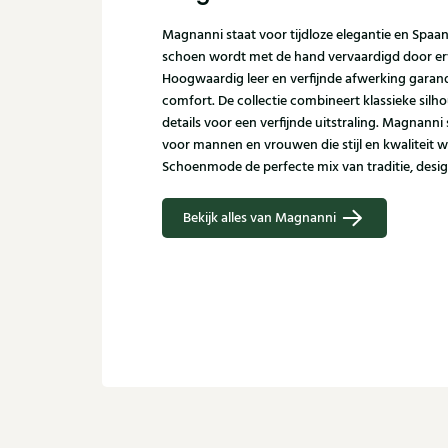
Magnanni staat voor tijdloze elegantie en Spaa
schoen wordt met de hand vervaardigd door er
Hoogwaardig leer en verfijnde afwerking garand
comfort. De collectie combineert klassieke sil
details voor een verfijnde uitstraling. Magnann
voor mannen en vrouwen die stijl en kwaliteit w
Schoenmode de perfecte mix van traditie, desi
Bekijk alles van Magnanni