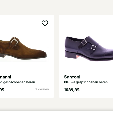
nanni
Santoni
c gespschoenen heren
Blauwe gespschoenen heren
95
1089,95
3 kleuren