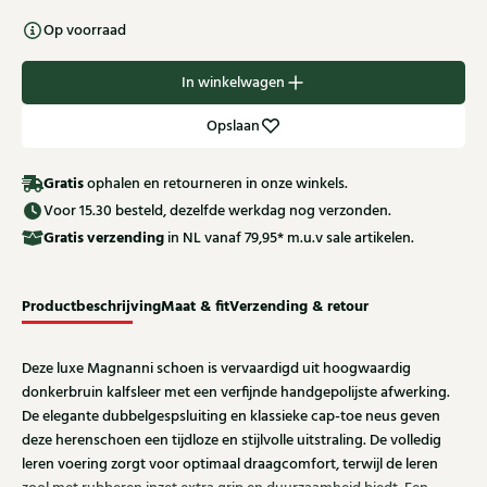
Op voorraad
In winkelwagen
Opslaan
Gratis
ophalen en retourneren in onze winkels.
Voor 15.30 besteld, dezelfde werkdag nog verzonden.
Gratis
verzending
in NL vanaf 79,95* m.u.v sale artikelen.
Productbeschrijving
Maat & fit
Verzending & retour
Deze luxe Magnanni schoen is vervaardigd uit hoogwaardig
donkerbruin kalfsleer met een verfijnde handgepolijste afwerking.
De elegante dubbelgespsluiting en klassieke cap-toe neus geven
deze herenschoen een tijdloze en stijlvolle uitstraling. De volledig
leren voering zorgt voor optimaal draagcomfort, terwijl de leren