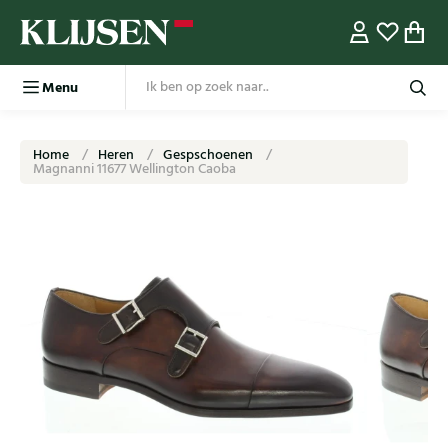
Menu
Home
Heren
Gespschoenen
Magnanni 11677 Wellington Caoba