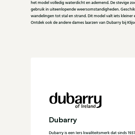
het model volledig waterdicht en ademend. De stevige zool
gebruik in uiteenlopende weersomstandigheden. Geschikt 
wandelingen tot stal en strand. Dit model valt iets kleiner
Ontdek ook de andere dames laarzen van Dubarry bij Klijs
Dubarry
Dubarry is een Iers kwaliteitsmerk dat sinds 1937 