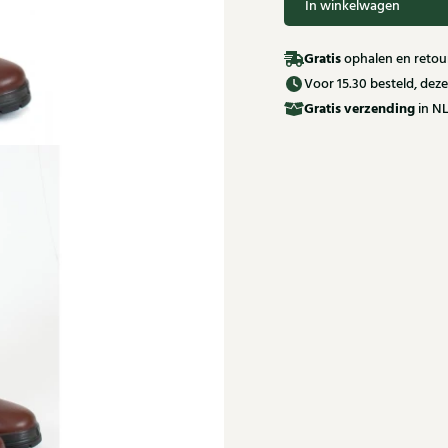
In winkelwagen
Gratis
ophalen en retour
Voor 15.30 besteld, de
Gratis
verzending
in NL