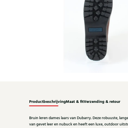
Productbeschrijving
Maat & fit
Verzending & retour
Bruin leren dames laars van Dubarry. Deze robuuste, lange
van gevet leer en nubuck en heeft een luxe, outdoor uitstr