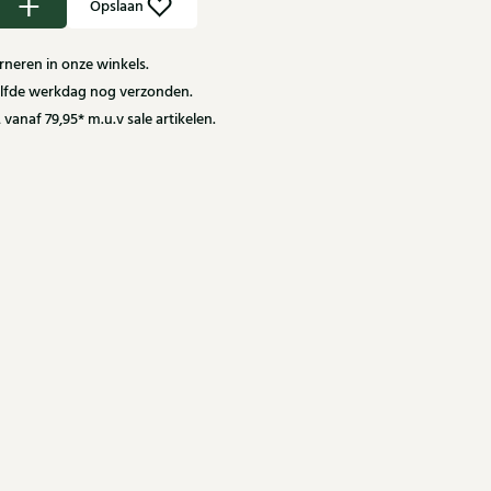
Opslaan
neren in onze winkels.
zelfde werkdag nog verzonden.
 vanaf 79,95* m.u.v sale artikelen.