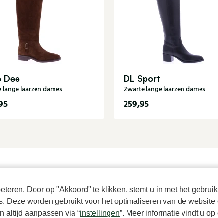
e Dee
DL Sport
e lange laarzen dames
Zwarte lange laarzen dames
95
259,95
teren. Door op "Akkoord" te klikken, stemt u in met het gebruik
es. Deze worden gebruikt voor het optimaliseren van de website 
 altijd aanpassen via “
instellingen
”. Meer informatie vindt u o