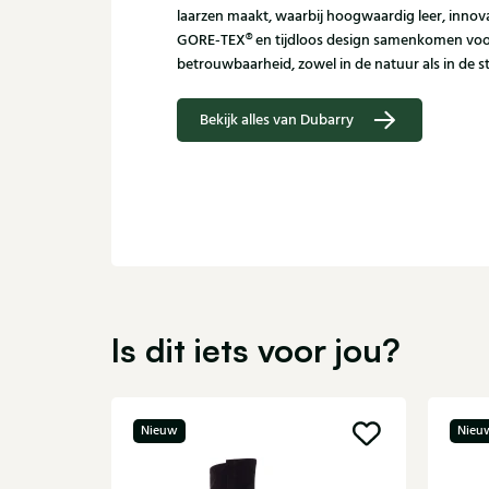
laarzen maakt, waarbij hoogwaardig leer, innov
GORE‑TEX® en tijdloos design samenkomen voo
betrouwbaarheid, zowel in de natuur als in de s
Bekijk alles van Dubarry
Is dit iets voor jou?
Nieuw
Nieu