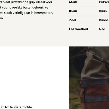
Merk
 biedt uitstekende grip, ideaal voor
Dubar
voor dagelijks buitengebruik, van
Kleur
Bruin
 en is ook verkrijgbaar in herenmaten.
en.
Zool
Rubbe
Los voetbed
Nee
stijlvolle, waterdichte