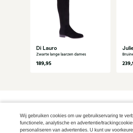
Di Lauro
Juli
Zwarte lange laarzen dames
Bruin
189,95
239,
Wij gebruiken cookies om uw gebruikservaring te verbe
functionele, analytische en advertentie/trackingcooki
personaliseren van advertenties. U kunt uw voorkeuren