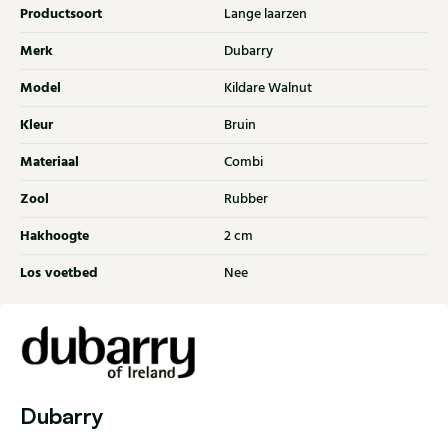
Productsoort
Lange laarzen
Merk
Dubarry
Model
Kildare Walnut
Kleur
Bruin
Materiaal
Combi
Zool
Rubber
Hakhoogte
2 cm
Los voetbed
Nee
Dubarry