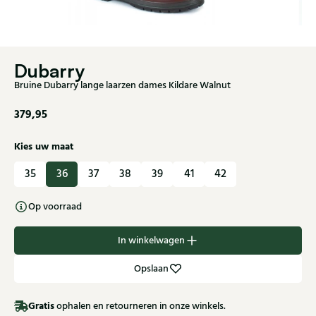
Dubarry
Bruine Dubarry lange laarzen dames Kildare Walnut
379,95
Kies uw maat
35
36
37
38
39
41
42
Op voorraad
In winkelwagen
Opslaan
Gratis
ophalen en retourneren in onze winkels.