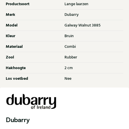
Productsoort
Lange laarzen
Merk
Dubarry
Model
Galway Walnut 3885
Kleur
Bruin
Materiaal
Combi
Zool
Rubber
Hakhoogte
2 cm
Los voetbed
Nee
Dubarry