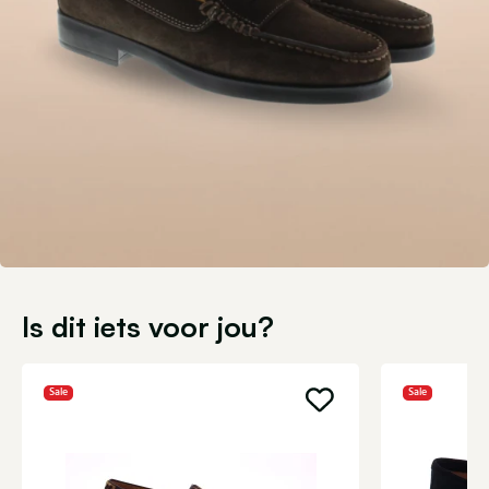
Is dit iets voor jou?
Sale
Sale