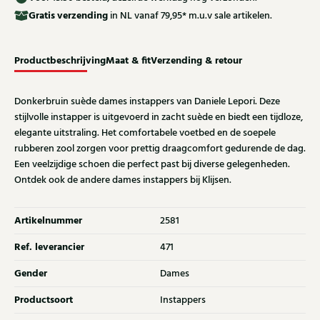
Gratis
verzending
in NL vanaf 79,95* m.u.v sale artikelen.
Productbeschrijving
Maat & fit
Verzending & retour
Donkerbruin suède dames instappers van Daniele Lepori. Deze
stijlvolle instapper is uitgevoerd in zacht suède en biedt een tijdloze,
elegante uitstraling. Het comfortabele voetbed en de soepele
rubberen zool zorgen voor prettig draagcomfort gedurende de dag.
Een veelzijdige schoen die perfect past bij diverse gelegenheden.
Ontdek ook de andere dames instappers bij Klijsen.
Artikelnummer
2581
Ref. leverancier
471
Gender
Dames
Productsoort
Instappers