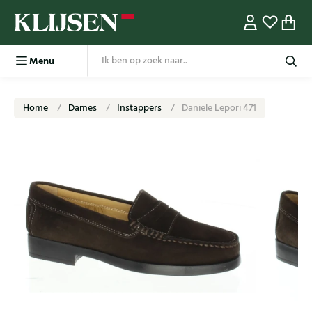
Menu
Home
Dames
Instappers
Daniele Lepori 471