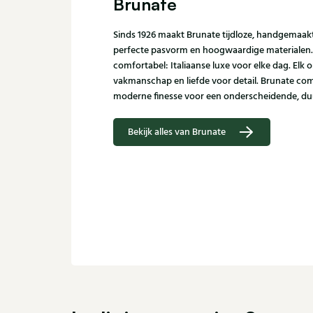
Brunate
Sinds 1926 maakt Brunate tijdloze, handgemaa
perfecte pasvorm en hoogwaardige materialen. Sub
comfortabel: Italiaanse luxe voor elke dag. Elk
vakmanschap en liefde voor detail. Brunate com
moderne finesse voor een onderscheidende, duu
Bekijk alles van Brunate