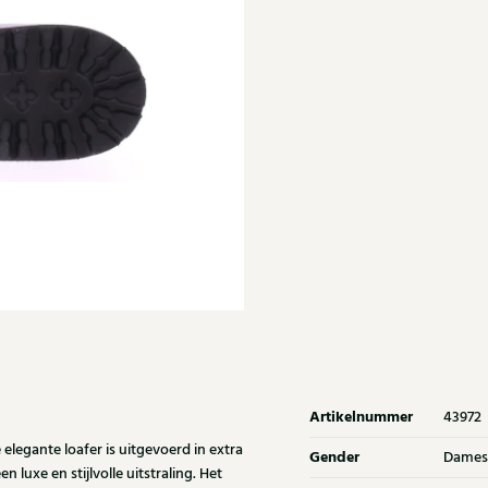
Artikelnummer
43972
legante loafer is uitgevoerd in extra
Gender
Dames
n luxe en stijlvolle uitstraling. Het