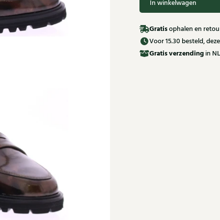
In winkelwagen
Gratis
ophalen en retour
Voor 15.30 besteld, de
Gratis
verzending
in NL