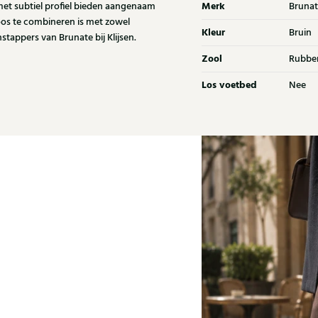
Merk
et subtiel profiel bieden aangenaam
Brunat
loos te combineren is met zowel
Kleur
Bruin
stappers van Brunate bij Klijsen.
Zool
Rubbe
Los voetbed
Nee