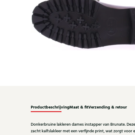
Productbeschrijving
Maat & fit
Verzending & retour
Donkerbruine lakleren dames instapper van Brunate. Deze e
zacht kalfslakleer met een verfijnde print, wat zorgt voor ee