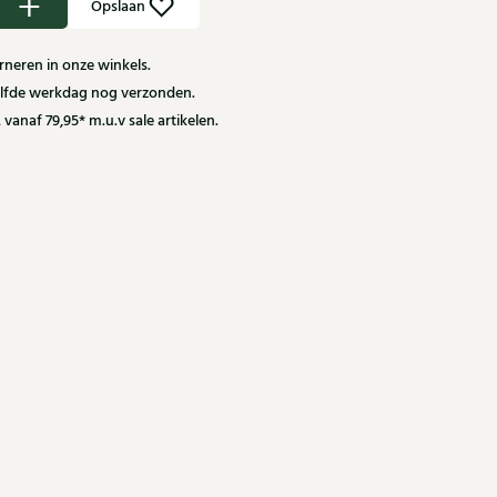
Opslaan
neren in onze winkels.
zelfde werkdag nog verzonden.
 vanaf 79,95* m.u.v sale artikelen.