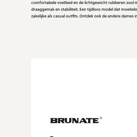
comfortabele voetbed en de lichtgewicht rubberen zool m
draaggemak en stabiliteit. Een tijdloos model dat moeite
zakelijke als casual outfits. Ontdek ook de andere dames in