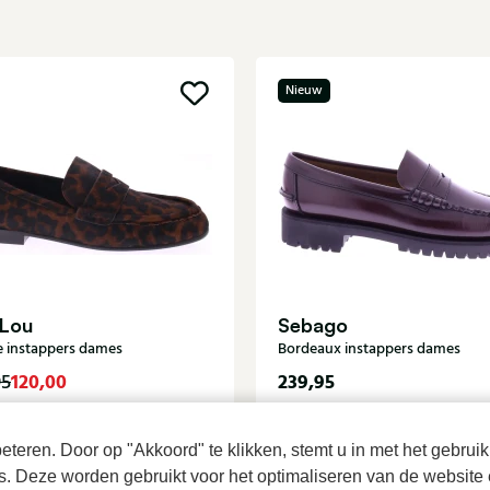
Nieuw
 Lou
Sebago
e instappers dames
Bordeaux instappers dames
120,00
239,95
95
teren. Door op "Akkoord" te klikken, stemt u in met het gebruik
es. Deze worden gebruikt voor het optimaliseren van de website 