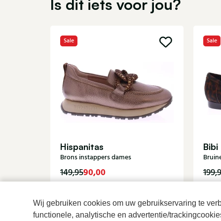
Is dit iets voor jou?
Sale
Sale
Hispanitas
Bibi
Brons instappers dames
Bruin
90,00
149,95
199,
Wij gebruiken cookies om uw gebruikservaring te verbe
functionele, analytische en advertentie/trackingcooki