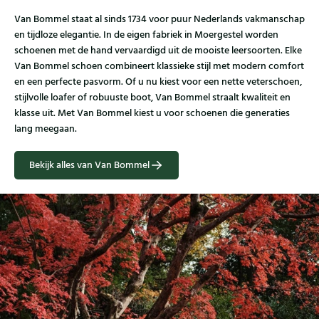
Van Bommel staat al sinds 1734 voor puur Nederlands vakmanschap
en tijdloze elegantie. In de eigen fabriek in Moergestel worden
schoenen met de hand vervaardigd uit de mooiste leersoorten. Elke
Van Bommel schoen combineert klassieke stijl met modern comfort
en een perfecte pasvorm. Of u nu kiest voor een nette veterschoen,
stijlvolle loafer of robuuste boot, Van Bommel straalt kwaliteit en
klasse uit. Met Van Bommel kiest u voor schoenen die generaties
lang meegaan.
Bekijk alles van Van Bommel