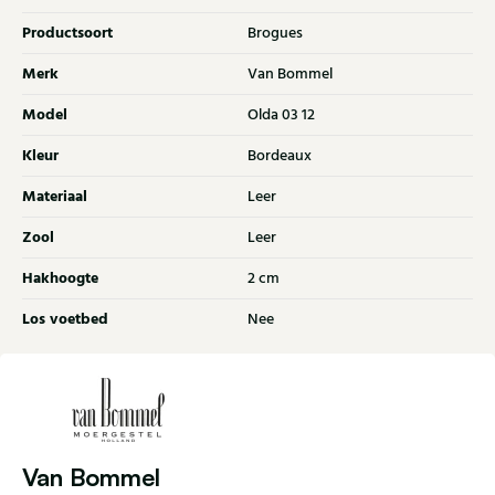
Productsoort
Brogues
Merk
Van Bommel
Model
Olda 03 12
Kleur
Bordeaux
Materiaal
Leer
Zool
Leer
Hakhoogte
2 cm
Los voetbed
Nee
Van Bommel