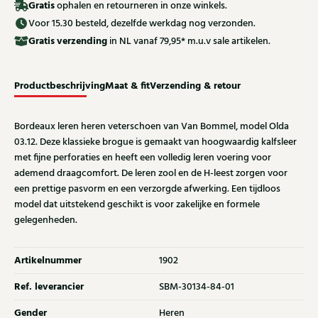
Gratis
ophalen en retourneren in onze winkels.
Voor 15.30 besteld, dezelfde werkdag nog verzonden.
Gratis
verzending
in NL vanaf 79,95* m.u.v sale artikelen.
Productbeschrijving
Maat & fit
Verzending & retour
Bordeaux leren heren veterschoen van Van Bommel, model Olda
03.12. Deze klassieke brogue is gemaakt van hoogwaardig kalfsleer
met fijne perforaties en heeft een volledig leren voering voor
ademend draagcomfort. De leren zool en de H-leest zorgen voor
een prettige pasvorm en een verzorgde afwerking. Een tijdloos
model dat uitstekend geschikt is voor zakelijke en formele
gelegenheden.
Artikelnummer
1902
Ref. leverancier
SBM-30134-84-01
Gender
Heren