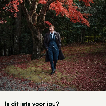
Is dit iets voor jou?