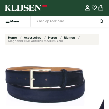
Menu
Home
Accessoires
Heren
Riemen
Magnanni 1078 Antidifu Medium Azul