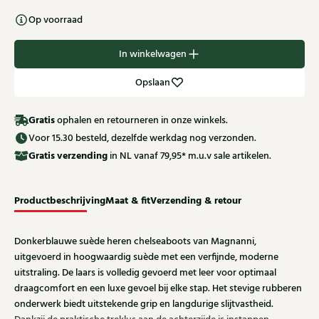
Op voorraad
In winkelwagen
Opslaan
Gratis
ophalen en retourneren in onze winkels.
Voor 15.30 besteld, dezelfde werkdag nog verzonden.
Gratis
verzending
in NL vanaf 79,95* m.u.v sale artikelen.
Productbeschrijving
Maat & fit
Verzending & retour
Donkerblauwe suède heren chelseaboots van Magnanni,
uitgevoerd in hoogwaardig suède met een verfijnde, moderne
uitstraling. De laars is volledig gevoerd met leer voor optimaal
draagcomfort en een luxe gevoel bij elke stap. Het stevige rubberen
onderwerk biedt uitstekende grip en langdurige slijtvastheid.