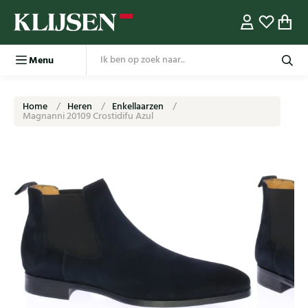
Menu
Home
Heren
Enkellaarzen
Magnanni 20109 Crostidifu Azul