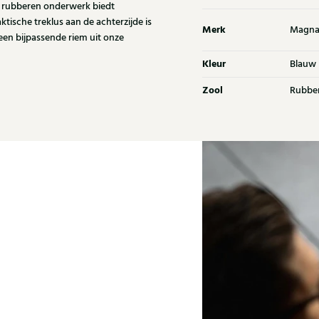
ge rubberen onderwerk biedt
ktische treklus aan de achterzijde is
Merk
Magna
een bijpassende riem uit onze
Kleur
Blauw
Zool
Rubbe