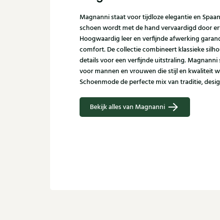
Magnanni staat voor tijdloze elegantie en Spaa
schoen wordt met de hand vervaardigd door er
Hoogwaardig leer en verfijnde afwerking garand
comfort. De collectie combineert klassieke sil
details voor een verfijnde uitstraling. Magnann
voor mannen en vrouwen die stijl en kwaliteit w
Schoenmode de perfecte mix van traditie, desi
Bekijk alles van Magnanni