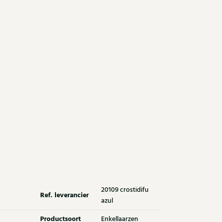
20109 crostidifu
Ref. leverancier
azul
Productsoort
Enkellaarzen