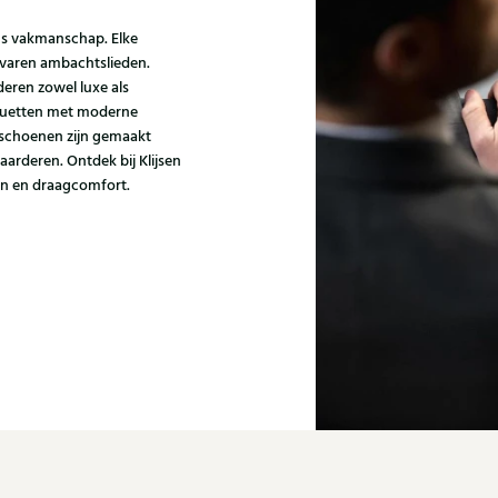
ns vakmanschap. Elke
varen ambachtslieden.
eren zowel luxe als
houetten met moderne
i schoenen zijn gemaakt
aarderen. Ontdek bij Klijsen
gn en draagcomfort.