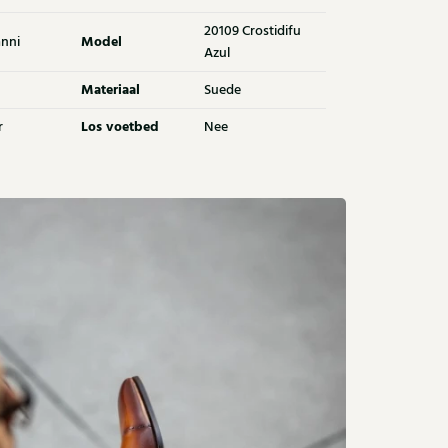
20109 Crostidifu
Model
nni
Azul
Materiaal
Suede
Los voetbed
r
Nee