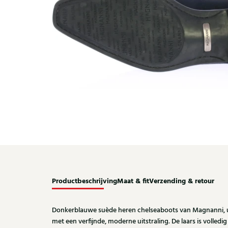
Productbeschrijving
Maat & fit
Verzending & retour
Donkerblauwe suède heren chelseaboots van Magnanni, 
met een verfijnde, moderne uitstraling. De laars is volled