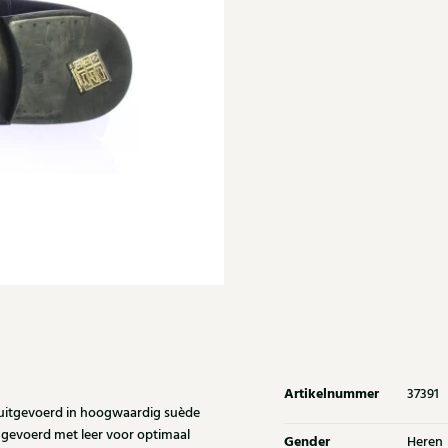
Artikelnummer
37391
uitgevoerd in hoogwaardig suède
ig gevoerd met leer voor optimaal
Gender
Heren