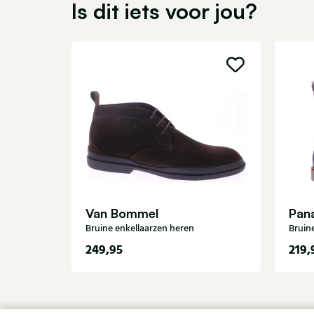
Is dit iets voor jou?
Van Bommel
Pan
Bruine enkellaarzen heren
Bruin
249,95
219,