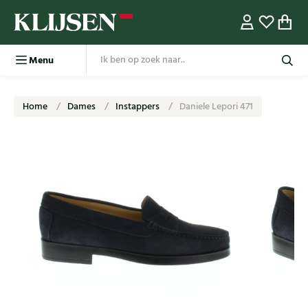
Menu
Home
Dames
Instappers
Daniele Lepori 471