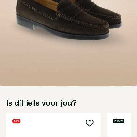
Is dit iets voor jou?
Sale
Nieuw