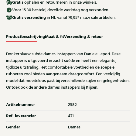
Gratis
ophalen en retourneren in onze winkels.
Voor 15.30 besteld, dezelfde werkdag nog verzonden.
Gratis
verzending
in NL vanaf 79,95* m.u.v sale artikelen.
Productbeschrijving
Maat & fit
Verzending & retour
Donkerblauw suède dames instappers van Daniele Lepori. Deze
instapper is uitgevoerd in zacht suède en heeft een elegante,
tijdloze uitstraling. Het comfortabele voetbed en de soepele
rubberen zool bieden aangenaam draagcomfort. Een veelzijdig
model dat moeiteloos past bij verschillende stijlen en gelegenheden.
Ontdek ook de andere dames instappers bij Klijsen.
Artikelnummer
2582
Ref. leverancier
471
Gender
Dames