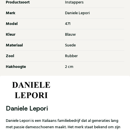
Productsoort
Instappers
Merk
Daniele Lepori
Model
471
Kleur
Blauw
Materiaal
Suede
Zool
Rubber
Hakhoogte
2 cm
Daniele Lepori
Daniele Lepori is een Italiaans familiebedrijf dat al generaties lang
met passie damesschoenen maakt. Het merk staat bekend om zijn