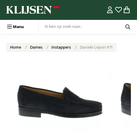
Menu
Home
Dames
Instappers
Daniele Lepori 471