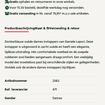
Gratis
ophalen en retourneren in onze winkels.
Voor 15.30 besteld, dezelfde werkdag nog verzonden.
Gratis
verzending
in NL vanaf 79,95* m.u.v sale artikelen.
Productbeschrijving
Maat & fit
Verzending & retour
Donkerblauw suède dames instappers van Daniele Lepori. Deze
instapper is uitgevoerd in zacht suède en heeft een elegante,
tijdloze uitstraling. Het comfortabele voetbed en de soepele
rubberen zool bieden aangenaam draagcomfort. Een veelzijdig
model dat moeiteloos past bij verschillende stijlen en gelegenheden.
Ontdek ook de andere dames instappers bij Klijsen.
Artikelnummer
2582
Ref. leverancier
471
Gender
Dames