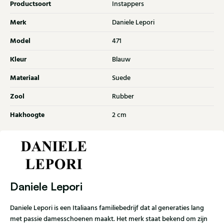
Productsoort
Instappers
Merk
Daniele Lepori
Model
471
Kleur
Blauw
Materiaal
Suede
Zool
Rubber
Hakhoogte
2 cm
Daniele Lepori
Daniele Lepori is een Italiaans familiebedrijf dat al generaties lang
met passie damesschoenen maakt. Het merk staat bekend om zijn