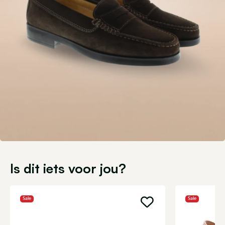
Is dit iets voor jou?
Sale
Sale