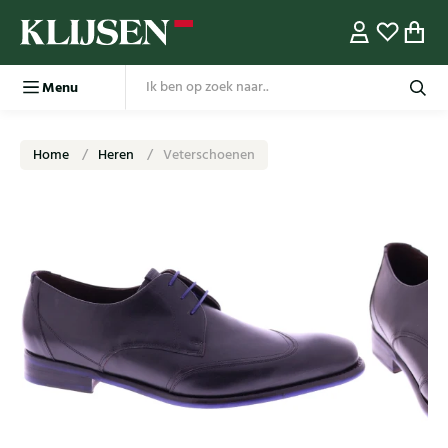
Menu
Home
Heren
Veterschoenen