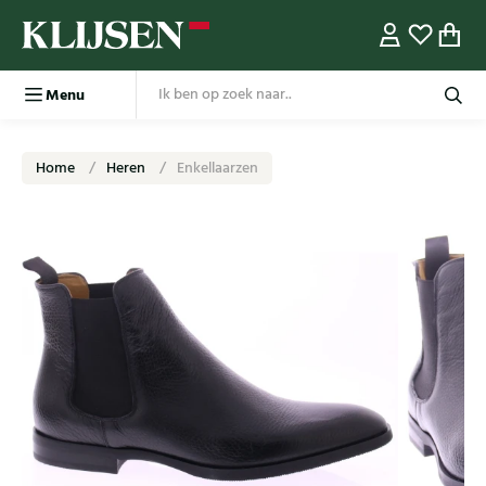
Menu
Home
Heren
Enkellaarzen