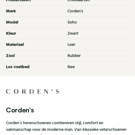
Productsoort
Enkellaarzen
Merk
Corden's
Model
Soho
Kleur
Zwart
Materiaal
Leer
Zool
Rubber
Los voetbed
Nee
Corden's
Corden’s herenschoenen combineren stijl, comfort en
vakmanschap voor de moderne man. Van klassieke veterschoenen